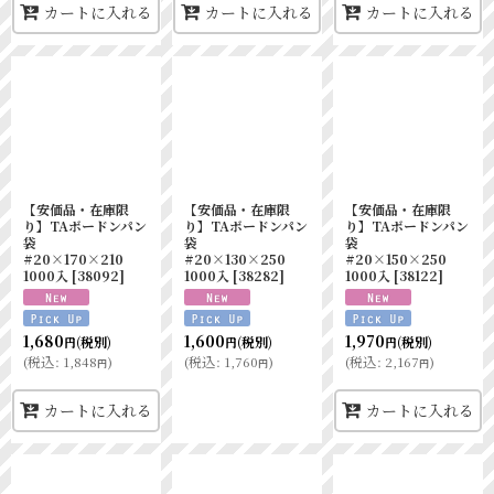
カートに入れる
カートに入れる
カートに入れる
【安価品・在庫限
【安価品・在庫限
【安価品・在庫限
り】TAボードンパン
り】TAボードンパン
り】TAボードンパン
袋
袋
袋
#20×170×210
#20×130×250
#20×150×250
1000入
[
38092
]
1000入
[
38282
]
1000入
[
38122
]
1,680
1,600
1,970
(税別)
(税別)
(税別)
円
円
円
(
税込
:
1,848
)
(
税込
:
1,760
)
(
税込
:
2,167
)
円
円
円
カートに入れる
カートに入れる