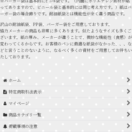
※バーガー袋は基本的にﾋﾞﾆｰﾙ袋です。（内面にポリエチレン素材が貼
ってありますので、ビニール袋と基本的には同じ考え方です。）紙はバ
ーガー袋の場合飾りです。耐油紙袋とは機能性が全く違う商品です。
沢山の耐油紙袋、PP袋、バーガー袋をご用意しております。
協力メーカーの商品も非常に多くあります。似たようなサイズも多くご
ざいます。紙の厚み、メーカーが違うことで、微妙な機能性（食感）が
変わってくるからです。お客様のパンに最適な紙袋がなかった、、、な
どと言うことのないように、なるべく多くの資材をご用意してお待ちい
たしております。
ホーム
特定商取引法表示
マイページ
商品カテゴリ一覧
掲載事項の注意