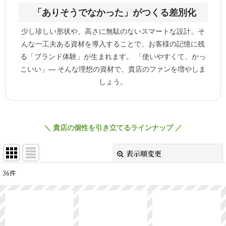
「ありそうでなかった」がつくる差別化
少し珍しい形状や、高さに無駄のないスマートな設計。そ
んな一工夫ある資材を導入することで、お客様の記憶に残
る「ブランド体験」が生まれます。 「使いやすくて、かっ
こいい」— そんな理想の資材で、貴店のファンを増やしま
しょう。
＼ 貴店の個性を引き立てるラインナップ ／
表示順変更
閉じる
36
件
表示数
:
並び順
: