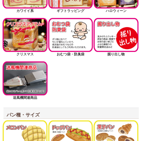
カワイイ系
ギフトラッピング
ハロウィーン
クリスマス
おむつ袋・防臭袋
掘り出し物
送風機関連商品
パン種・サイズ