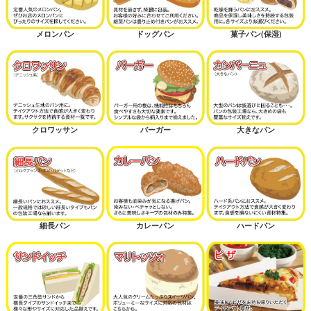
メロンパン
ドッグパン
菓子パン(保湿)
クロワッサン
バーガー
大きなパン
細長パン
カレーパン
ハードパン