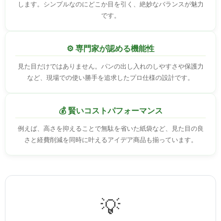
します。シンプルなのにどこか目を引く、絶妙なバランスが魅力
です。
⚙️ 専門家が認める機能性
見た目だけではありません。パンの出し入れのしやすさや保護力
など、現場での使い勝手を追求したプロ仕様の設計です。
💰 賢いコストパフォーマンス
例えば、高さを抑えることで無駄を省いた紙袋など、見た目の良
さと経費削減を同時に叶えるアイデア商品も揃っています。
💡