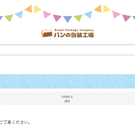
STEP 2
確認
ご了承ください。