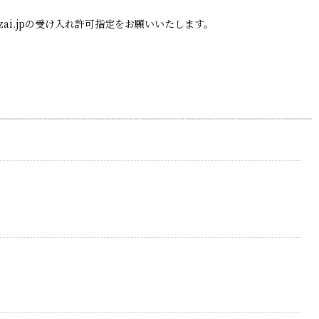
zai.jpの受け入れ許可指定をお願いいたします。