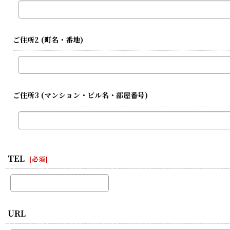
ご住所2
(町名・番地)
ご住所3
(マンション・ビル名・部屋番号)
TEL
[
必須
]
URL