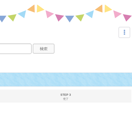
検索
STEP 3
完了