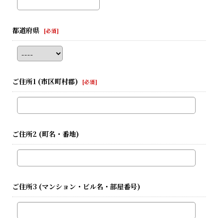
都道府県
[
必須
]
ご住所1
(市区町村郡)
[
必須
]
ご住所2
(町名・番地)
ご住所3
(マンション・ビル名・部屋番号)