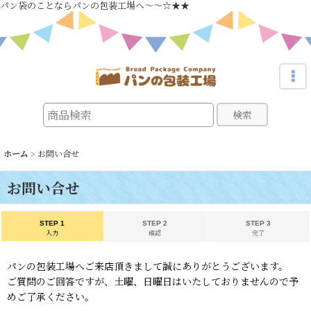
パン袋のことならパンの包装工場へ～～☆★★
検索
ホーム
>
お問い合せ
お問い合せ
STEP 1
STEP 2
STEP 3
入力
確認
完了
パンの包装工場へご来店頂きまして誠にありがとうございます。
ご質問のご回答ですが、土曜、日曜日はいたしておりませんので予
めご了承ください。