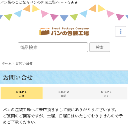
パン袋のことならパンの包装工場へ～～☆★★
検索
ホーム
>
お問い合せ
お問い合せ
STEP 1
STEP 2
STEP 3
入力
確認
完了
パンの包装工場へご来店頂きまして誠にありがとうございます。
ご質問のご回答ですが、土曜、日曜日はいたしておりませんので予
めご了承ください。