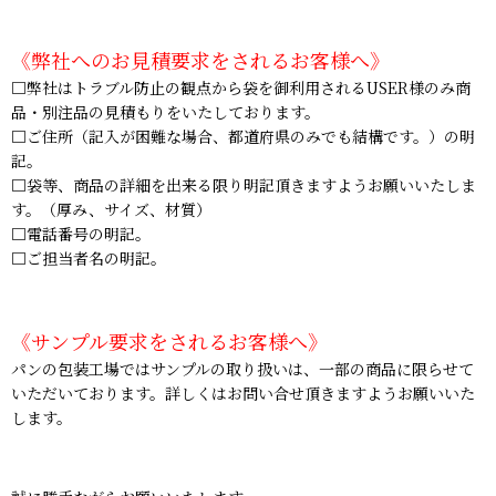
《弊社へのお見積要求をされるお客様へ》
□弊社はトラブル防止の観点から袋を御利用されるUSER様のみ商
品・別注品の見積もりをいたしております。
□ご住所（記入が困難な場合、都道府県のみでも結構です。）の明
記。
□袋等、商品の詳細を出来る限り明記頂きますようお願いいたしま
す。（厚み、サイズ、材質）
□電話番号の明記。
□ご担当者名の明記。
《サンプル要求をされるお客様へ》
パンの包装工場ではサンプルの取り扱いは、一部の商品に限らせて
いただいております。詳しくはお問い合せ頂きますようお願いいた
します。