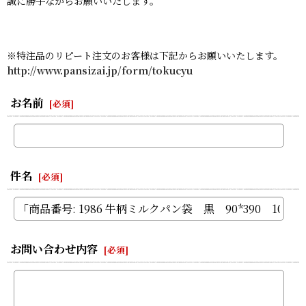
誠に勝手ながらお願いいたします。
※特注品のリピート注文のお客様は下記からお願いいたします。
http://www.pansizai.jp/form/tokucyu
お名前
[
必須
]
件名
[
必須
]
お問い合わせ内容
[
必須
]