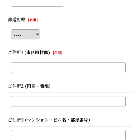
都道府県
[
必須
]
ご住所1
(市区町村郡)
[
必須
]
ご住所2
(町名・番地)
ご住所3
(マンション・ビル名・部屋番号)