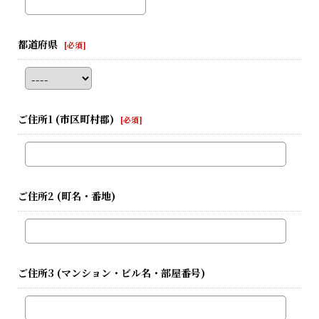
都道府県
[
必須
]
ご住所1
(市区町村郡)
[
必須
]
ご住所2
(町名・番地)
ご住所3
(マンション・ビル名・部屋番号)