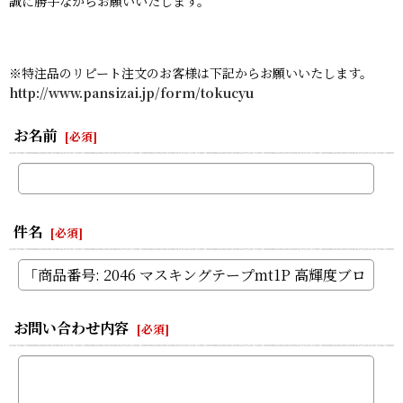
誠に勝手ながらお願いいたします。
※特注品のリピート注文のお客様は下記からお願いいたします。
http://www.pansizai.jp/form/tokucyu
お名前
[
必須
]
件名
[
必須
]
お問い合わせ内容
[
必須
]