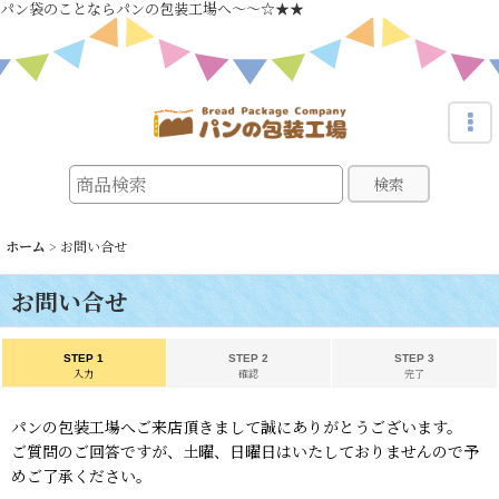
パン袋のことならパンの包装工場へ～～☆★★
検索
ホーム
>
お問い合せ
お問い合せ
STEP 1
STEP 2
STEP 3
入力
確認
完了
パンの包装工場へご来店頂きまして誠にありがとうございます。
ご質問のご回答ですが、土曜、日曜日はいたしておりませんので予
めご了承ください。