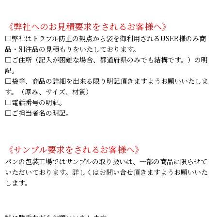
《弊社へのお見積要求をされるお客様へ》
□弊社はトラブル防止の観点から袋を御利用されるUSER様のみ商
品・別注品の見積もりをいたしております。
□ご住所（記入が困難な場合、都道府県のみでも結構です。）の明
記。
□袋等、商品の詳細を出来る限り明記頂きますようお願いいたしま
す。（厚み、サイズ、材質）
□電話番号の明記。
□ご担当者名の明記。
《サンプル要求をされるお客様へ》
パンの包装工場ではサンプルの取り扱いは、一部の商品に限らせて
いただいております。詳しくはお問い合せ頂きますようお願いいた
します。