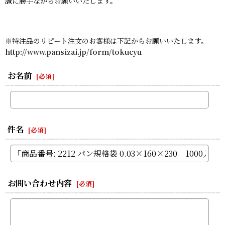
誠に勝手ながらお願いいたします。
※特注品のリピート注文のお客様は下記からお願いいたします。
http://www.pansizai.jp/form/tokucyu
お名前
[
必須
]
件名
[
必須
]
お問い合わせ内容
[
必須
]