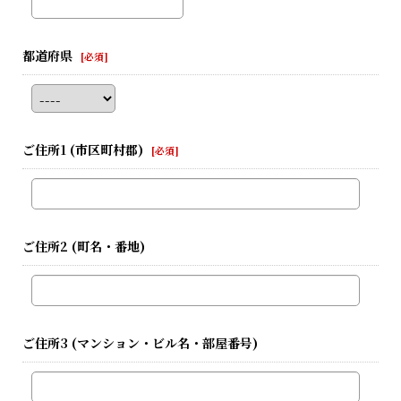
都道府県
[
必須
]
ご住所1
(市区町村郡)
[
必須
]
ご住所2
(町名・番地)
ご住所3
(マンション・ビル名・部屋番号)