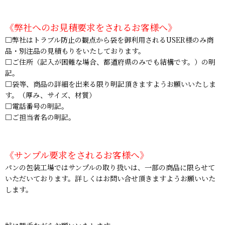
《弊社へのお見積要求をされるお客様へ》
□弊社はトラブル防止の観点から袋を御利用されるUSER様のみ商
品・別注品の見積もりをいたしております。
□ご住所（記入が困難な場合、都道府県のみでも結構です。）の明
記。
□袋等、商品の詳細を出来る限り明記頂きますようお願いいたしま
す。（厚み、サイズ、材質）
□電話番号の明記。
□ご担当者名の明記。
《サンプル要求をされるお客様へ》
パンの包装工場ではサンプルの取り扱いは、一部の商品に限らせて
いただいております。詳しくはお問い合せ頂きますようお願いいた
します。