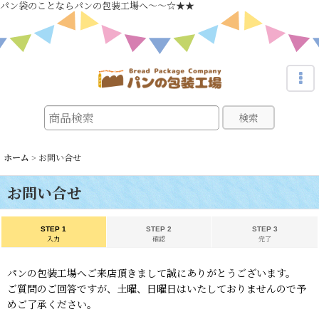
パン袋のことならパンの包装工場へ～～☆★★
検索
ホーム
>
お問い合せ
お問い合せ
STEP 1
STEP 2
STEP 3
入力
確認
完了
パンの包装工場へご来店頂きまして誠にありがとうございます。
ご質問のご回答ですが、土曜、日曜日はいたしておりませんので予
めご了承ください。