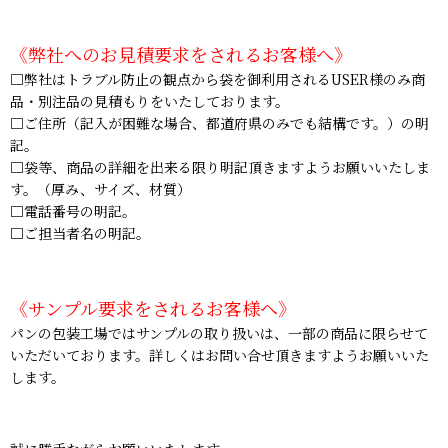
《弊社へのお見積要求をされるお客様へ》
□弊社はトラブル防止の観点から袋を御利用されるUSER様のみ商
品・別注品の見積もりをいたしております。
□ご住所（記入が困難な場合、都道府県のみでも結構です。）の明
記。
□袋等、商品の詳細を出来る限り明記頂きますようお願いいたしま
す。（厚み、サイズ、材質）
□電話番号の明記。
□ご担当者名の明記。
《サンプル要求をされるお客様へ》
パンの包装工場ではサンプルの取り扱いは、一部の商品に限らせて
いただいております。詳しくはお問い合せ頂きますようお願いいた
します。