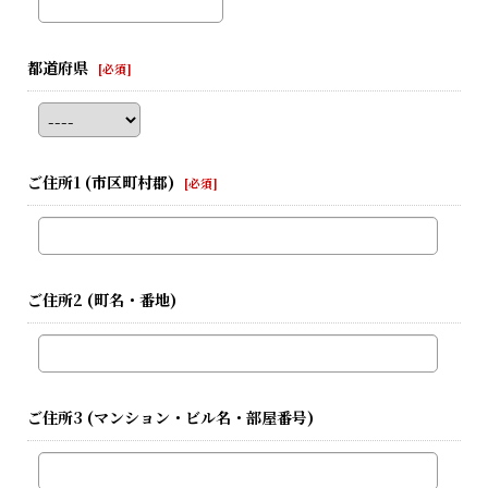
都道府県
[
必須
]
ご住所1
(市区町村郡)
[
必須
]
ご住所2
(町名・番地)
ご住所3
(マンション・ビル名・部屋番号)