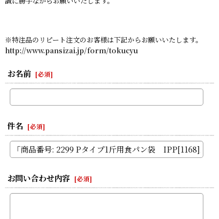
誠に勝手ながらお願いいたします。
※特注品のリピート注文のお客様は下記からお願いいたします。
http://www.pansizai.jp/form/tokucyu
お名前
[
必須
]
件名
[
必須
]
お問い合わせ内容
[
必須
]