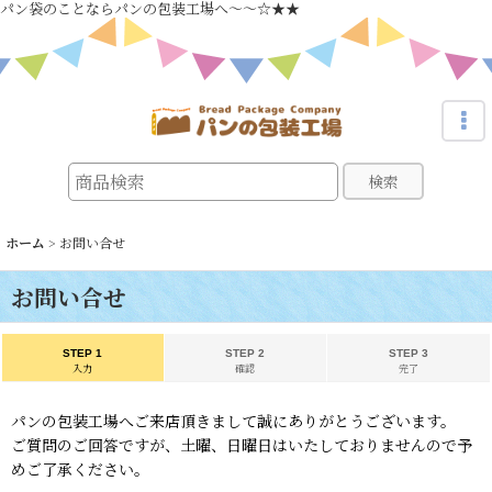
パン袋のことならパンの包装工場へ～～☆★★
検索
ホーム
>
お問い合せ
お問い合せ
STEP 1
STEP 2
STEP 3
入力
確認
完了
パンの包装工場へご来店頂きまして誠にありがとうございます。
ご質問のご回答ですが、土曜、日曜日はいたしておりませんので予
めご了承ください。