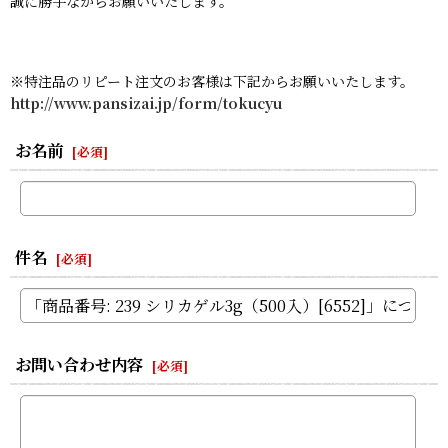
誠に勝手ながらお願いいたします。
※特注品のリピート注文のお客様は下記からお願いいたします。
http://www.pansizai.jp/form/tokucyu
お名前
[
必須
]
件名
[
必須
]
お問い合わせ内容
[
必須
]