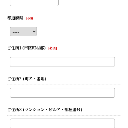
都道府県
[
必須
]
ご住所1
(市区町村郡)
[
必須
]
ご住所2
(町名・番地)
ご住所3
(マンション・ビル名・部屋番号)