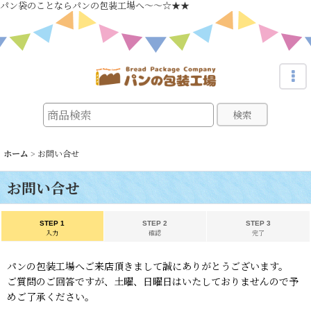
パン袋のことならパンの包装工場へ～～☆★★
検索
ホーム
>
お問い合せ
お問い合せ
STEP 1
STEP 2
STEP 3
入力
確認
完了
パンの包装工場へご来店頂きまして誠にありがとうございます。
ご質問のご回答ですが、土曜、日曜日はいたしておりませんので予
めご了承ください。