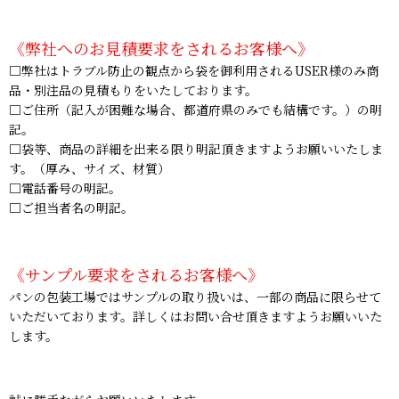
《弊社へのお見積要求をされるお客様へ》
□弊社はトラブル防止の観点から袋を御利用されるUSER様のみ商
品・別注品の見積もりをいたしております。
□ご住所（記入が困難な場合、都道府県のみでも結構です。）の明
記。
□袋等、商品の詳細を出来る限り明記頂きますようお願いいたしま
す。（厚み、サイズ、材質）
□電話番号の明記。
□ご担当者名の明記。
《サンプル要求をされるお客様へ》
パンの包装工場ではサンプルの取り扱いは、一部の商品に限らせて
いただいております。詳しくはお問い合せ頂きますようお願いいた
します。