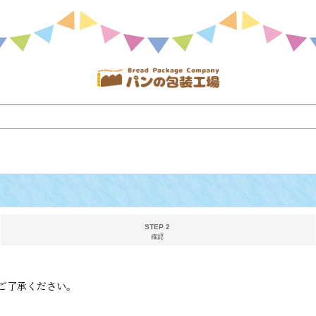
STEP 2
確認
ご了承ください。