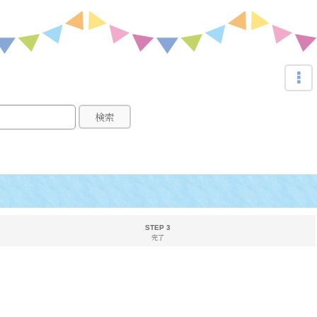
検索
STEP 3
完了