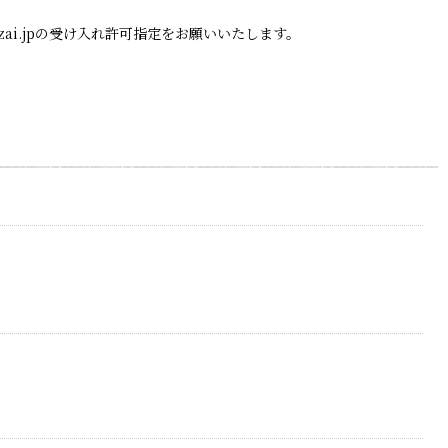
zai.jpの受け入れ許可指定をお願いいたします。