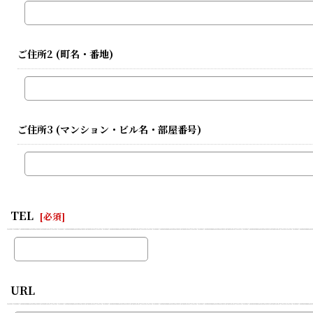
ご住所2
(町名・番地)
ご住所3
(マンション・ビル名・部屋番号)
TEL
[
必須
]
URL