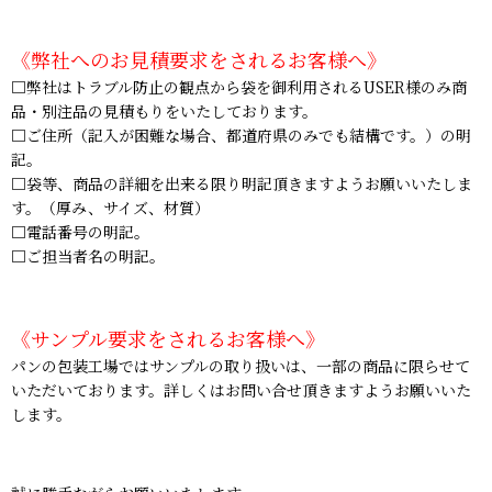
《弊社へのお見積要求をされるお客様へ》
□弊社はトラブル防止の観点から袋を御利用されるUSER様のみ商
品・別注品の見積もりをいたしております。
□ご住所（記入が困難な場合、都道府県のみでも結構です。）の明
記。
□袋等、商品の詳細を出来る限り明記頂きますようお願いいたしま
す。（厚み、サイズ、材質）
□電話番号の明記。
□ご担当者名の明記。
《サンプル要求をされるお客様へ》
パンの包装工場ではサンプルの取り扱いは、一部の商品に限らせて
いただいております。詳しくはお問い合せ頂きますようお願いいた
します。