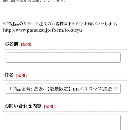
誠に勝手ながらお願いいたします。
※特注品のリピート注文のお客様は下記からお願いいたします。
http://www.pansizai.jp/form/tokucyu
お名前
[
必須
]
件名
[
必須
]
お問い合わせ内容
[
必須
]