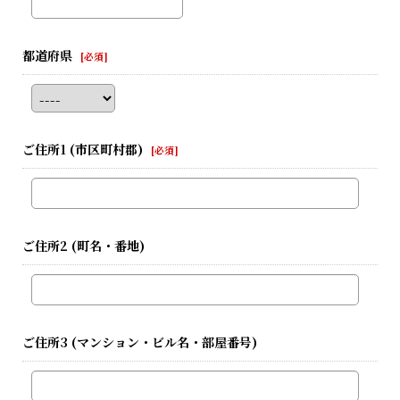
都道府県
[
必須
]
ご住所1
(市区町村郡)
[
必須
]
ご住所2
(町名・番地)
ご住所3
(マンション・ビル名・部屋番号)