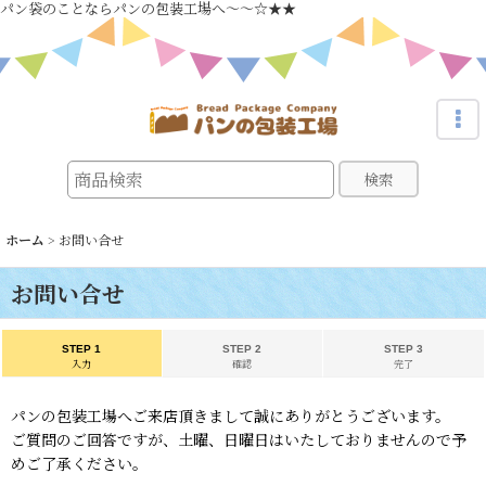
パン袋のことならパンの包装工場へ～～☆★★
検索
ホーム
>
お問い合せ
お問い合せ
STEP 1
STEP 2
STEP 3
入力
確認
完了
パンの包装工場へご来店頂きまして誠にありがとうございます。
ご質問のご回答ですが、土曜、日曜日はいたしておりませんので予
めご了承ください。