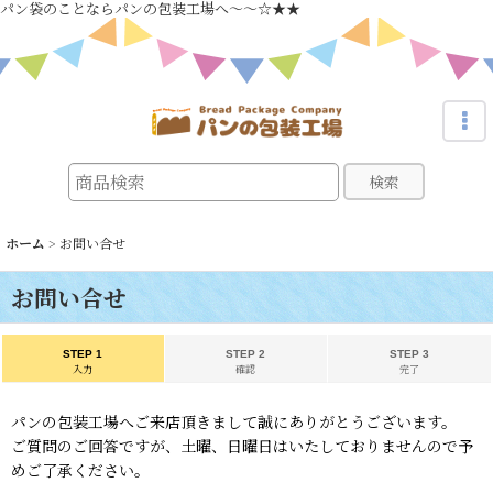
パン袋のことならパンの包装工場へ～～☆★★
検索
ホーム
>
お問い合せ
お問い合せ
STEP 1
STEP 2
STEP 3
入力
確認
完了
パンの包装工場へご来店頂きまして誠にありがとうございます。
ご質問のご回答ですが、土曜、日曜日はいたしておりませんので予
めご了承ください。