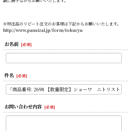
誠に勝手ながらお願いいたします。
※特注品のリピート注文のお客様は下記からお願いいたします。
http://www.pansizai.jp/form/tokucyu
お名前
[
必須
]
件名
[
必須
]
お問い合わせ内容
[
必須
]