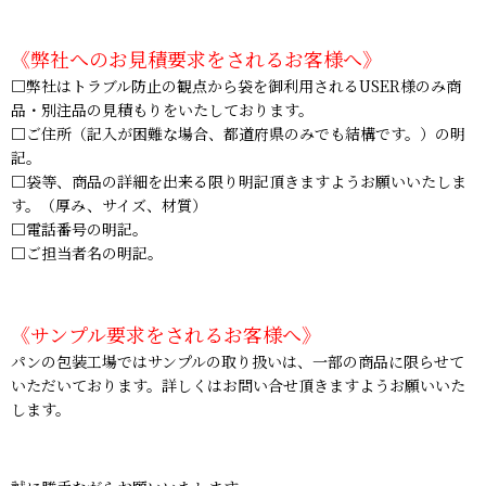
《弊社へのお見積要求をされるお客様へ》
□弊社はトラブル防止の観点から袋を御利用されるUSER様のみ商
品・別注品の見積もりをいたしております。
□ご住所（記入が困難な場合、都道府県のみでも結構です。）の明
記。
□袋等、商品の詳細を出来る限り明記頂きますようお願いいたしま
す。（厚み、サイズ、材質）
□電話番号の明記。
□ご担当者名の明記。
《サンプル要求をされるお客様へ》
パンの包装工場ではサンプルの取り扱いは、一部の商品に限らせて
いただいております。詳しくはお問い合せ頂きますようお願いいた
します。