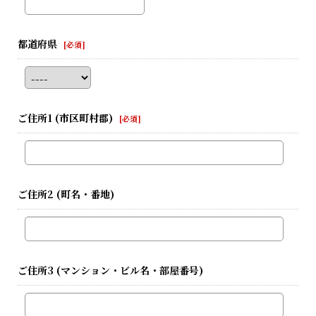
都道府県
[
必須
]
ご住所1
(市区町村郡)
[
必須
]
ご住所2
(町名・番地)
ご住所3
(マンション・ビル名・部屋番号)