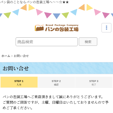
パン袋のことならパンの包装工場へ～～☆★★
検索
ホーム
>
お問い合せ
お問い合せ
STEP 1
STEP 2
STEP 3
入力
確認
完了
パンの包装工場へご来店頂きまして誠にありがとうございます。
ご質問のご回答ですが、土曜、日曜日はいたしておりませんので予
めご了承ください。