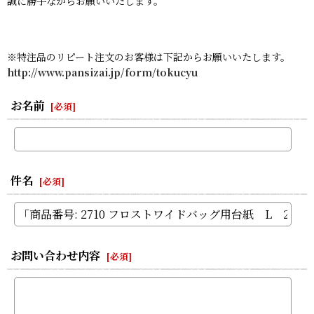
誠に勝手ながらお願いいたします。
※特注品のリピート注文のお客様は下記からお願いいたします。
http://www.pansizai.jp/form/tokucyu
お名前
[
必須
]
件名
[
必須
]
お問い合わせ内容
[
必須
]