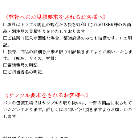
《弊社へのお見積要求をされるお客様へ》
□弊社はトラブル防止の観点から袋を御利用されるUSER様のみ商
品・別注品の見積もりをいたしております。
□ご住所（記入が困難な場合、都道府県のみでも結構です。）の明
記。
□袋等、商品の詳細を出来る限り明記頂きますようお願いいたしま
す。（厚み、サイズ、材質）
□電話番号の明記。
□ご担当者名の明記。
《サンプル要求をされるお客様へ》
パンの包装工場ではサンプルの取り扱いは、一部の商品に限らせて
いただいております。詳しくはお問い合せ頂きますようお願いいた
します。