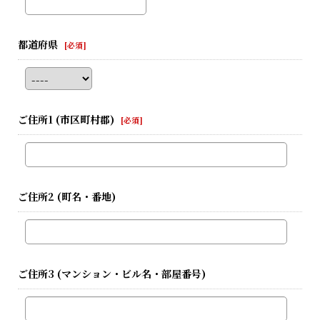
都道府県
[
必須
]
ご住所1
(市区町村郡)
[
必須
]
ご住所2
(町名・番地)
ご住所3
(マンション・ビル名・部屋番号)