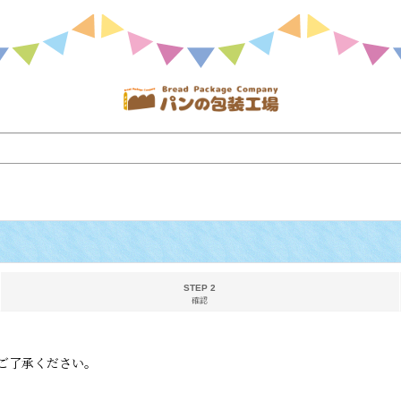
STEP 2
確認
ご了承ください。