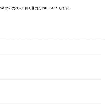
zai.jpの受け入れ許可指定をお願いいたします。