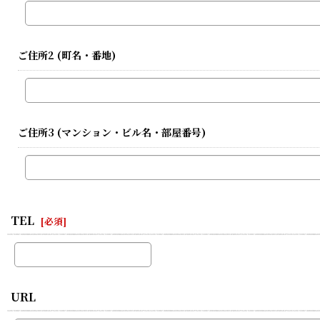
ご住所2
(町名・番地)
ご住所3
(マンション・ビル名・部屋番号)
TEL
[
必須
]
URL