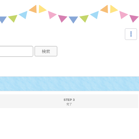
検索
STEP 3
完了