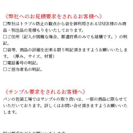
《弊社へのお見積要求をされるお客様へ》
□弊社はトラブル防止の観点から袋を御利用されるUSER様のみ商
品・別注品の見積もりをいたしております。
□ご住所（記入が困難な場合、都道府県のみでも結構です。）の明
記。
□袋等、商品の詳細を出来る限り明記頂きますようお願いいたしま
す。（厚み、サイズ、材質）
□電話番号の明記。
□ご担当者名の明記。
《サンプル要求をされるお客様へ》
パンの包装工場ではサンプルの取り扱いは、一部の商品に限らせて
いただいております。詳しくはお問い合せ頂きますようお願いいた
します。