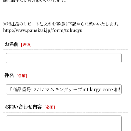
誠に勝手ながらお願いいたします。
※特注品のリピート注文のお客様は下記からお願いいたします。
http://www.pansizai.jp/form/tokucyu
お名前
[
必須
]
件名
[
必須
]
お問い合わせ内容
[
必須
]