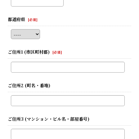
都道府県
[
必須
]
ご住所1
(市区町村郡)
[
必須
]
ご住所2
(町名・番地)
ご住所3
(マンション・ビル名・部屋番号)