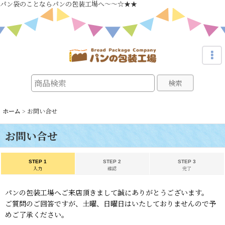
パン袋のことならパンの包装工場へ～～☆★★
検索
ホーム
>
お問い合せ
お問い合せ
STEP 1
STEP 2
STEP 3
入力
確認
完了
パンの包装工場へご来店頂きまして誠にありがとうございます。
ご質問のご回答ですが、土曜、日曜日はいたしておりませんので予
めご了承ください。