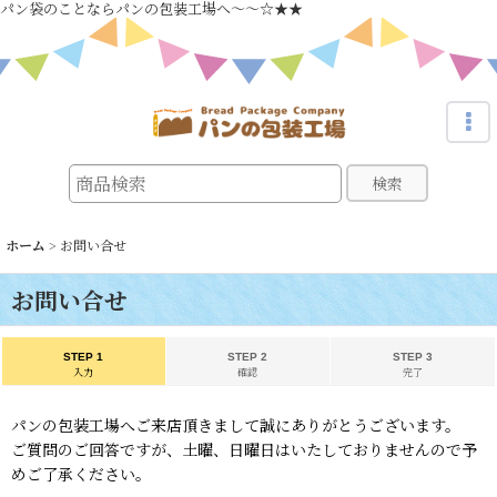
パン袋のことならパンの包装工場へ～～☆★★
検索
ホーム
>
お問い合せ
お問い合せ
STEP 1
STEP 2
STEP 3
入力
確認
完了
パンの包装工場へご来店頂きまして誠にありがとうございます。
ご質問のご回答ですが、土曜、日曜日はいたしておりませんので予
めご了承ください。