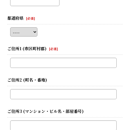
都道府県
[
必須
]
ご住所1
(市区町村郡)
[
必須
]
ご住所2
(町名・番地)
ご住所3
(マンション・ビル名・部屋番号)