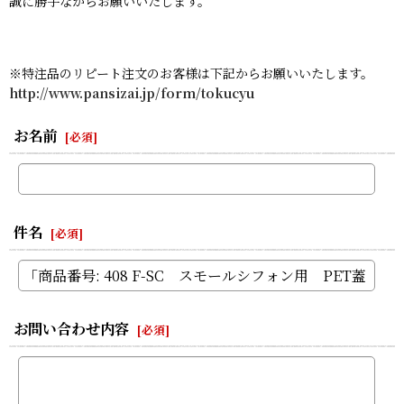
誠に勝手ながらお願いいたします。
※特注品のリピート注文のお客様は下記からお願いいたします。
http://www.pansizai.jp/form/tokucyu
お名前
[
必須
]
件名
[
必須
]
お問い合わせ内容
[
必須
]