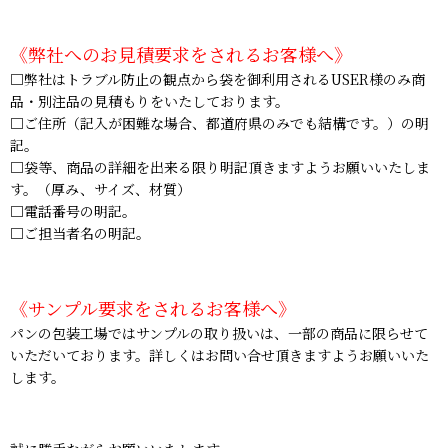
《弊社へのお見積要求をされるお客様へ》
□弊社はトラブル防止の観点から袋を御利用されるUSER様のみ商
品・別注品の見積もりをいたしております。
□ご住所（記入が困難な場合、都道府県のみでも結構です。）の明
記。
□袋等、商品の詳細を出来る限り明記頂きますようお願いいたしま
す。（厚み、サイズ、材質）
□電話番号の明記。
□ご担当者名の明記。
《サンプル要求をされるお客様へ》
パンの包装工場ではサンプルの取り扱いは、一部の商品に限らせて
いただいております。詳しくはお問い合せ頂きますようお願いいた
します。