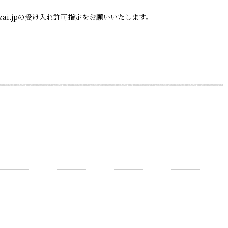
zai.jpの受け入れ許可指定をお願いいたします。