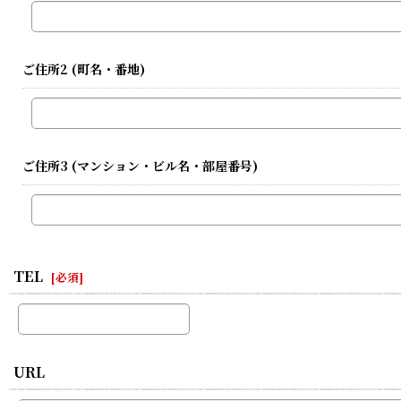
ご住所2
(町名・番地)
ご住所3
(マンション・ビル名・部屋番号)
TEL
[
必須
]
URL