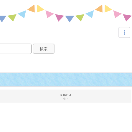
検索
STEP 3
完了