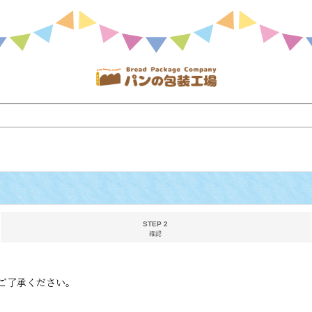
STEP 2
確認
ご了承ください。