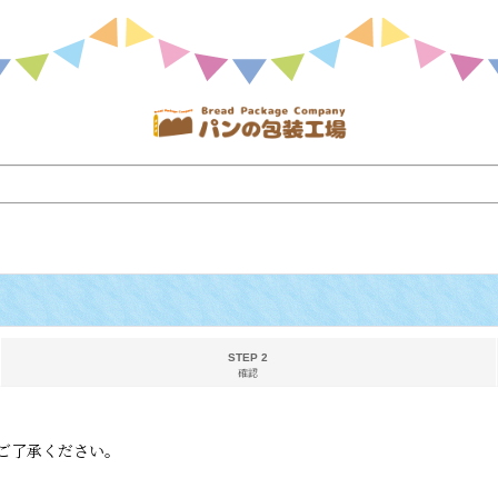
STEP 2
確認
ご了承ください。