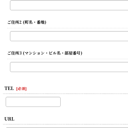
ご住所2
(町名・番地)
ご住所3
(マンション・ビル名・部屋番号)
TEL
[
必須
]
URL