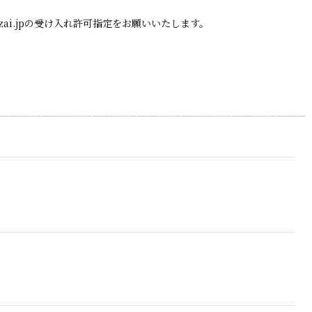
zai.jpの受け入れ許可指定をお願いいたします。