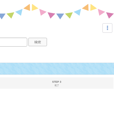
検索
STEP 3
完了