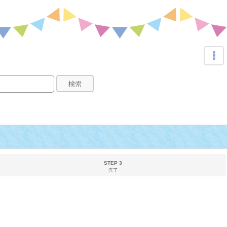
検索
STEP 3
完了