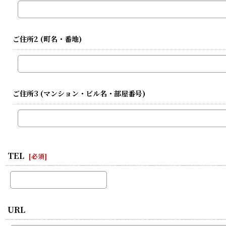
ご住所2
(町名・番地)
ご住所3
(マンション・ビル名・部屋番号)
TEL
[
必須
]
URL