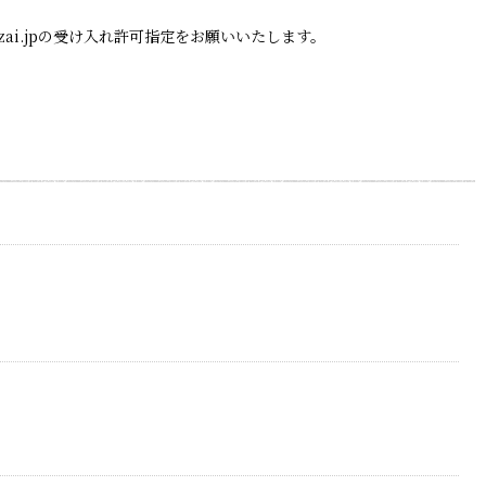
zai.jpの受け入れ許可指定をお願いいたします。