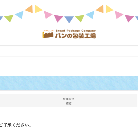
STEP 2
確認
ご了承ください。