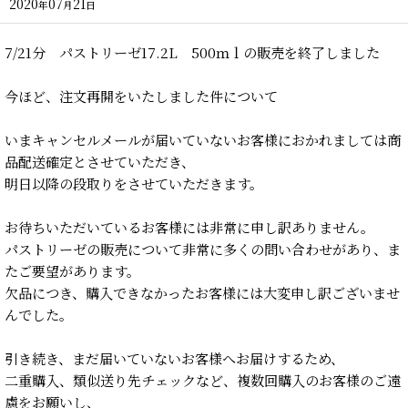
2020
07
21
年
月
日
7/21分 パストリーゼ17.2L 500ｍｌの販売を終了しました
今ほど、注文再開をいたしました件について
いまキャンセルメールが届いていないお客様におかれましては商
品配送確定とさせていただき、
明日以降の段取りをさせていただきます。
お待ちいただいているお客様には非常に申し訳ありません。
パストリーゼの販売について非常に多くの問い合わせがあり、ま
たご要望があります。
欠品につき、購入できなかったお客様には大変申し訳ございませ
んでした。
引き続き、まだ届いていないお客様へお届けするため、
二重購入、類似送り先チェックなど、複数回購入のお客様のご遠
慮をお願いし、