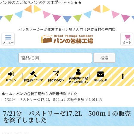
パン袋のことならパンの包装工場へ～～☆★★
パン袋メーカーが運営するパン屋さん向け包装資材の専門店
メニュー
カート
検索
新規開店パン屋
ログイン
特注品について
初めての方へ
問い合わせ
さんのお手伝い
ホーム
>
パンの包装工場からの新着情報です☆
>
7/21分 パストリーゼ17.2L 500ｍｌの販売を終了しました
7/21分 パストリーゼ17.2L 500ｍｌの販売
を終了しました