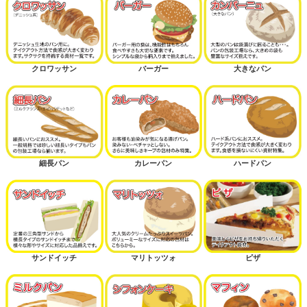
クロワッサン
バーガー
大きなパン
細長パン
カレーパン
ハードパン
サンドイッチ
マリトッツォ
ピザ