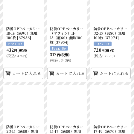
防曇OPPベーカリー
防曇OPPベーカリー
防曇OPPベーカリー
18-18（底90）無地
（マフィン）11-
32-15（底80）無地
100枚
[
37953
]
15（底60）無地100
100枚
[
37974
]
枚
[
37954
]
432
720
(税別)
(税別)
円
円
312
(税別)
円
(
税込
:
475
)
(
税込
:
792
)
円
円
(
税込
:
343
)
円
カートに入れる
カートに入れる
カートに入れる
防曇OPPベーカリー
防曇OPPベーカリー
防曇OPPベーカリー
23-15（底80）無地
15-17（底80）無地
17-19（底70）無地