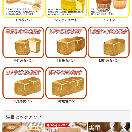
ミルクパン
シフォンケーキ
マフィン
半斤用食パン
1斤用食パン
1.5斤用食パン
2斤用食パン
3斤用食パン
注目ピックアップ