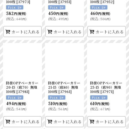
100枚
[
37973
]
100枚
[
37951
]
100枚
[
37952
]
582
450
460
(税別)
(税別)
(税別)
円
円
円
(
税込
:
640
)
(
税込
:
495
)
(
税込
:
506
)
円
円
円
カートに入れる
カートに入れる
カートに入れる
防曇OPPベーカリー
防曇OPPベーカリー
防曇OPPベーカリー
20-15（底70）無地
21-15（底80）無地
25-15（底90）無地
100枚
[
37981
]
100枚
[
37961
]
100枚
[
37971
]
494
510
610
(税別)
(税別)
(税別)
円
円
円
(
税込
:
543
)
(
税込
:
561
)
(
税込
:
671
)
円
円
円
カートに入れる
カートに入れる
カートに入れる