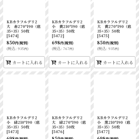
KBカラフルデリ2
KBカラフルデリ2
KBカラフルデリ2
大 赤270*190（底
小 黄210*190（底
大 黄270*190（底
35+35）50枚
35+35）50枚
35+35）50枚
[
5474
]
[
5472
]
[
5475
]
850
698
850
(税別)
(税別)
(税別)
円
円
円
(
税込
:
935
)
(
税込
:
767
)
(
税込
:
935
)
円
円
円
カートに入れる
カートに入れる
カートに入れる
KBカラフルデリ2
KBカラフルデリ2
KBカラフルデリ2
小 緑210*190（底
大 緑270*190（底
小 黒210*190（底
35+35）50枚
35+35）50枚
35+35）50枚
[
5473
]
[
5476
]
[
5477
]
698
850
698
(税別)
(税別)
(税別)
円
円
円