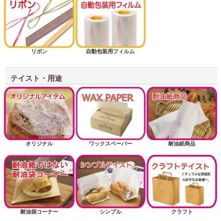
リボン
自動包装用フィルム
テイスト・用途
オリジナル
ワックスペーパー
耐油紙商品
耐油袋コーナー
シンプル
クラフト