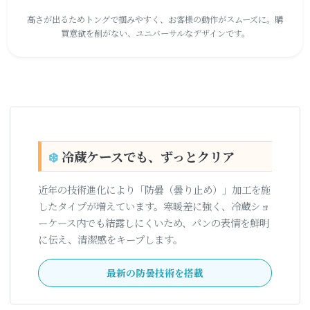
高さが出るためトングで掴みやすく、お客様の動作がスムーズに。購
買意欲を削がない、ユニバーサルなデザインです。
❄️
冷蔵ケースでも、ずっとクリア
近年の技術進化により「防曇（曇り止め）」加工を施
したタイプが増えています。寒暖差に強く、冷蔵ショ
ーケース内でも結露しにくいため、パンの表情を鮮明
に伝え、清潔感をキープします。
最新の防曇技術を搭載