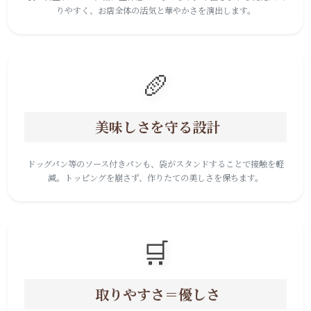
りやすく、お店全体の活気と華やかさを演出します。
🥖
美味しさを守る設計
ドッグパン等のソース付きパンも、袋がスタンドすることで接触を軽
減。トッピングを崩さず、作りたての美しさを保ちます。
🛒
取りやすさ＝優しさ