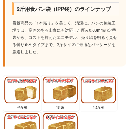
2斤用食パン袋（IPP袋）のラインナップ
看板商品の「1本売り」を美しく、清潔に。パンの包装工
場では、高さのある山食にも対応した厚み0.03mmの定番
袋から、コストを抑えたエコモデル、売り場を明るく見せ
る曇り止めタイプまで、2斤サイズに最適なパッケージを
厳選しました。
半斤用
1斤用
1.5斤用