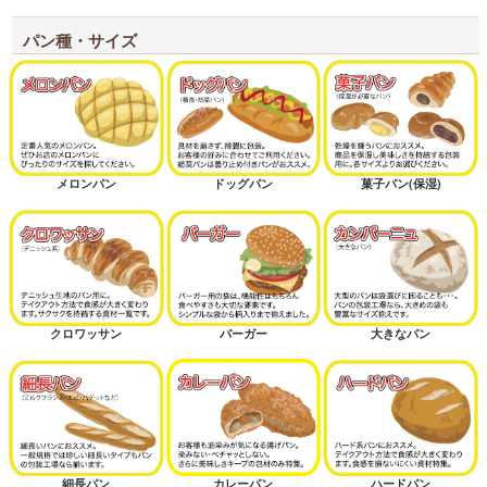
パン種・サイズ
メロンパン
ドッグパン
菓子パン(保湿)
クロワッサン
バーガー
大きなパン
細長パン
カレーパン
ハードパン