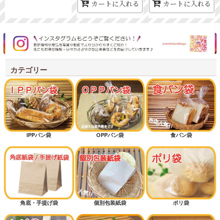
カートに入れる
カートに入れる
カテゴリー
IPPパン袋
OPPパン袋
食パン袋
角底・手提げ袋
個別包装紙袋
ポリ袋