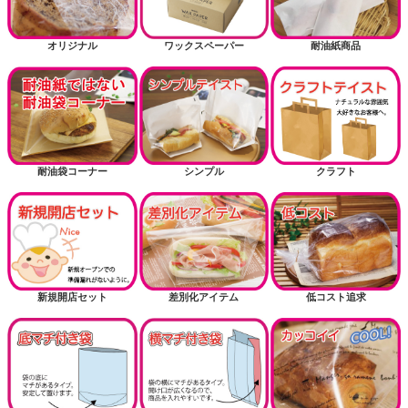
オリジナル
ワックスペーパー
耐油紙商品
耐油袋コーナー
シンプル
クラフト
新規開店セット
差別化アイテム
低コスト追求