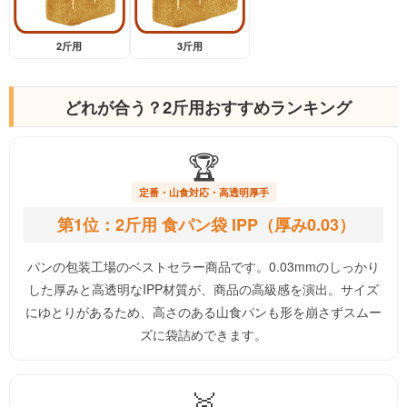
2斤用
3斤用
どれが合う？2斤用おすすめランキング
🏆
定番・山食対応・高透明厚手
第1位：2斤用 食パン袋 IPP（厚み0.03）
パンの包装工場のベストセラー商品です。0.03mmのしっかり
した厚みと高透明なIPP材質が、商品の高級感を演出。サイズ
にゆとりがあるため、高さのある山食パンも形を崩さずスムー
ズに袋詰めできます。
🥈