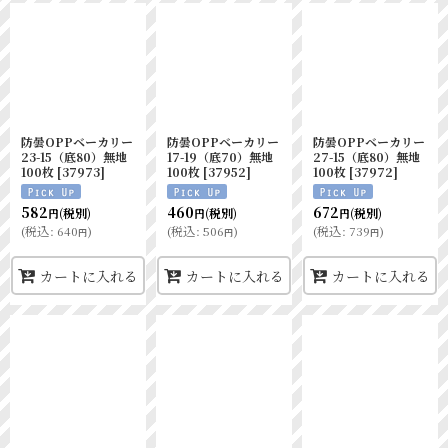
防曇OPPベーカリー
防曇OPPベーカリー
防曇OPPベーカリー
23-15（底80）無地
17-19（底70）無地
27-15（底80）無地
100枚
[
37973
]
100枚
[
37952
]
100枚
[
37972
]
582
460
672
(税別)
(税別)
(税別)
円
円
円
(
税込
:
640
)
(
税込
:
506
)
(
税込
:
739
)
円
円
円
カートに入れる
カートに入れる
カートに入れる