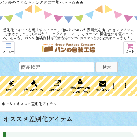
パン袋のことならパンの包装工場へ～～☆★★
差別化アイテムを導入することで、他店とは違った雰囲気を演出できるアイテム
を集めました。無駄がなく、スタイリッシュ。それでいて機能性にも優れてい
る。そんな、パンの包装資材専門家ならではのおススメ資材を集めてみました。
メニュー
カート
検索
新規開店パン屋
ログイン
特注品について
初めての方へ
問い合わせ
さんのお手伝い
ホーム
>
オススメ差別化アイテム
オススメ差別化アイテム