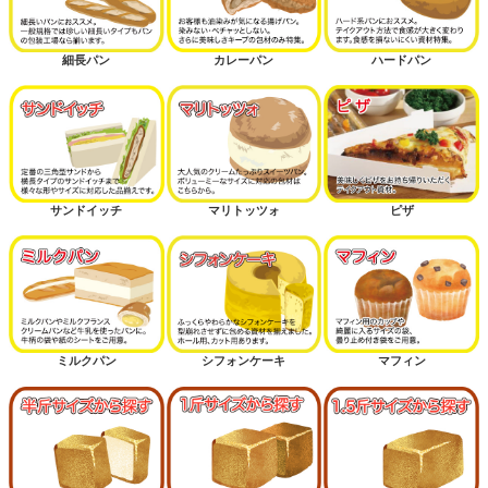
細長パン
カレーパン
ハードパン
サンドイッチ
マリトッツォ
ピザ
ミルクパン
シフォンケーキ
マフィン