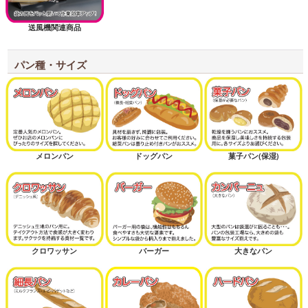
送風機関連商品
パン種・サイズ
メロンパン
ドッグパン
菓子パン(保湿)
クロワッサン
バーガー
大きなパン