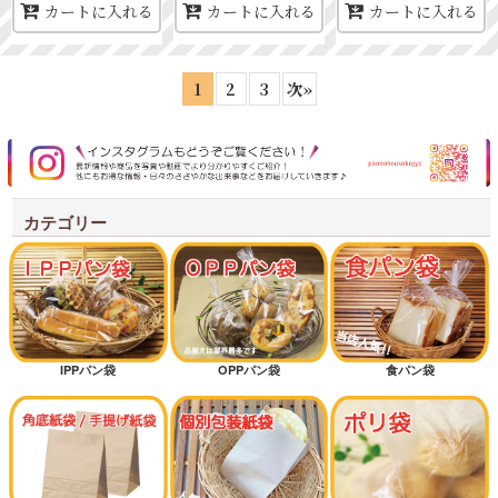
カートに入れる
カートに入れる
カートに入れる
1
2
3
次
»
カテゴリー
IPPパン袋
OPPパン袋
食パン袋