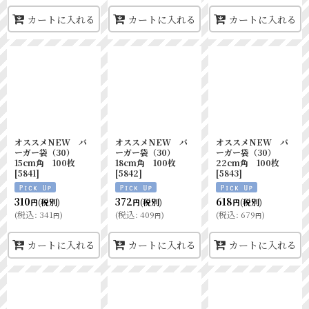
カートに入れる
カートに入れる
カートに入れる
オススメNEW バ
オススメNEW バ
オススメNEW バ
ーガー袋（30）
ーガー袋（30）
ーガー袋（30）
15cm角 100枚
18cm角 100枚
22cm角 100枚
[
5841
]
[
5842
]
[
5843
]
310
372
618
(税別)
(税別)
(税別)
円
円
円
(
税込
:
341
)
(
税込
:
409
)
(
税込
:
679
)
円
円
円
カートに入れる
カートに入れる
カートに入れる