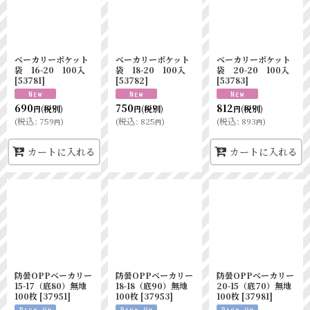
ベーカリーポケット
ベーカリーポケット
ベーカリーポケット
袋 16-20 100入
袋 18-20 100入
袋 20-20 100入
[
53781
]
[
53782
]
[
53783
]
690
750
812
(税別)
(税別)
(税別)
円
円
円
(
税込
:
759
)
(
税込
:
825
)
(
税込
:
893
)
円
円
円
カートに入れる
カートに入れる
防曇OPPベーカリー
防曇OPPベーカリー
防曇OPPベーカリー
15-17（底80）無地
18-18（底90）無地
20-15（底70）無地
100枚
[
37951
]
100枚
[
37953
]
100枚
[
37981
]