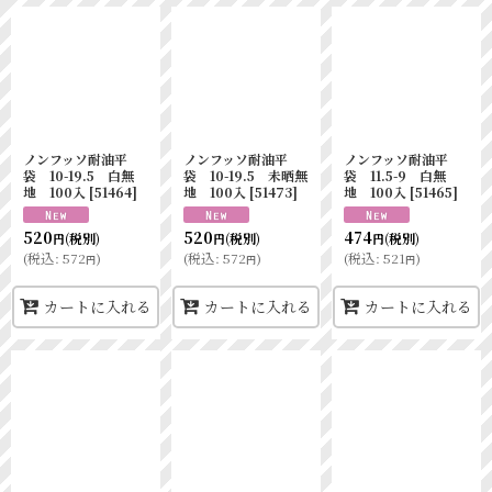
ノンフッソ耐油平
ノンフッソ耐油平
ノンフッソ耐油平
袋 10-19.5 白無
袋 10-19.5 未晒無
袋 11.5-9 白無
地 100入
[
51464
]
地 100入
[
51473
]
地 100入
[
51465
]
520
520
474
(税別)
(税別)
(税別)
円
円
円
(
税込
:
572
)
(
税込
:
572
)
(
税込
:
521
)
円
円
円
カートに入れる
カートに入れる
カートに入れる