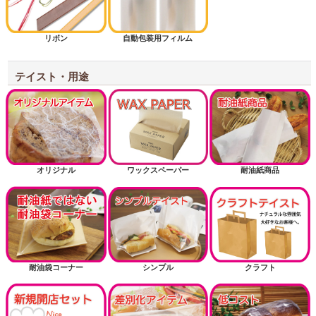
リボン
自動包装用フィルム
テイスト・用途
オリジナル
ワックスペーパー
耐油紙商品
耐油袋コーナー
シンプル
クラフト