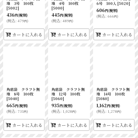
地 3号 100枚
地 4号 100枚
6号 100入
[
5020
]
[
5002
]
[
5000
]
606
(税別)
円
436
445
(税別)
(税別)
円
円
(
税込
:
666
)
円
(
税込
:
479
)
(
税込
:
489
)
円
円
カートに入れる
カートに入れる
カートに入れる
角底袋 クラフト無
角底袋 クラフト無
角底袋 クラフト無
地 8号 100枚
地 12号 100枚
地 14号 100枚
[
5040
]
[
5060
]
[
5080
]
665
935
1,162
(税別)
(税別)
(税別)
円
円
円
(
税込
:
731
)
(
税込
:
1,028
)
(
税込
:
1,278
)
円
円
円
カートに入れる
カートに入れる
カートに入れる