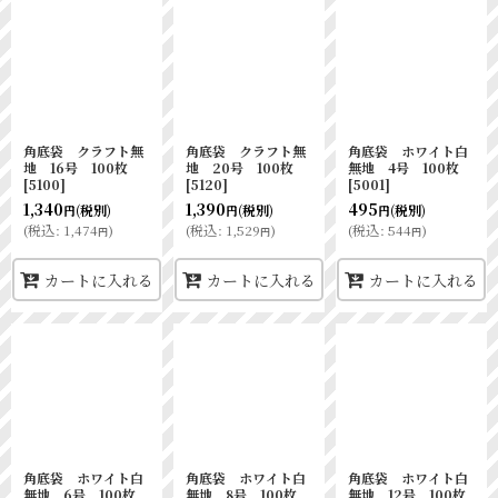
角底袋 クラフト無
角底袋 クラフト無
角底袋 ホワイト白
地 16号 100枚
地 20号 100枚
無地 4号 100枚
[
5100
]
[
5120
]
[
5001
]
1,340
1,390
495
(税別)
(税別)
(税別)
円
円
円
(
税込
:
1,474
)
(
税込
:
1,529
)
(
税込
:
544
)
円
円
円
カートに入れる
カートに入れる
カートに入れる
角底袋 ホワイト白
角底袋 ホワイト白
角底袋 ホワイト白
無地 6号 100枚
無地 8号 100枚
無地 12号 100枚