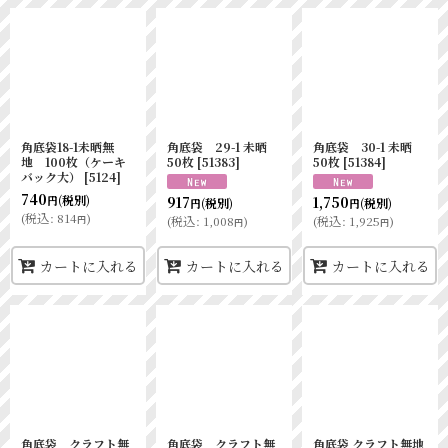
角底袋18-1未晒無
角底袋 29-1 未晒
角底袋 30-1 未晒
地 100枚（ケーキ
50枚
[
51383
]
50枚
[
51384
]
バック大）
[
5124
]
740
(税別)
917
1,750
円
(税別)
(税別)
円
円
(
税込
:
814
)
円
(
税込
:
1,008
)
(
税込
:
1,925
)
円
円
カートに入れる
カートに入れる
カートに入れる
角底袋 クラフト無
角底袋 クラフト無
角底袋 クラフト無地