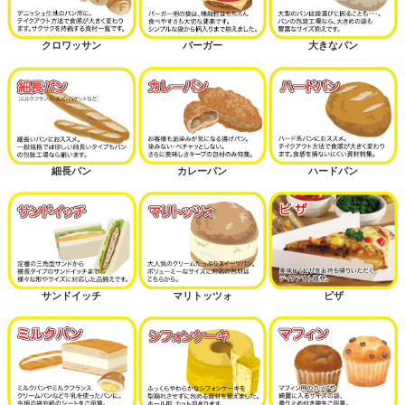
クロワッサン
バーガー
大きなパン
細長パン
カレーパン
ハードパン
サンドイッチ
マリトッツォ
ピザ