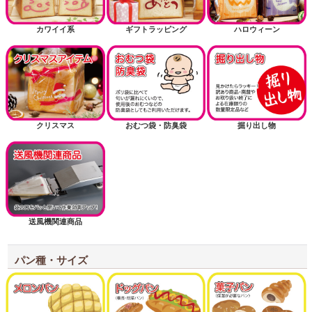
カワイイ系
ギフトラッピング
ハロウィーン
クリスマス
おむつ袋・防臭袋
掘り出し物
送風機関連商品
パン種・サイズ