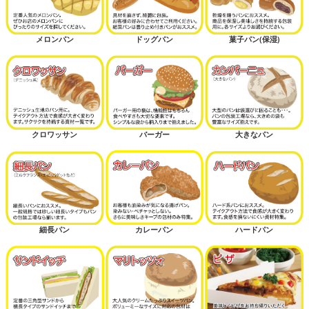
メロンパン
ドッグパン
菓子パン(保湿)
クロワッサン
バーガー
大きなパン
細長パン
カレーパン
ハードパン