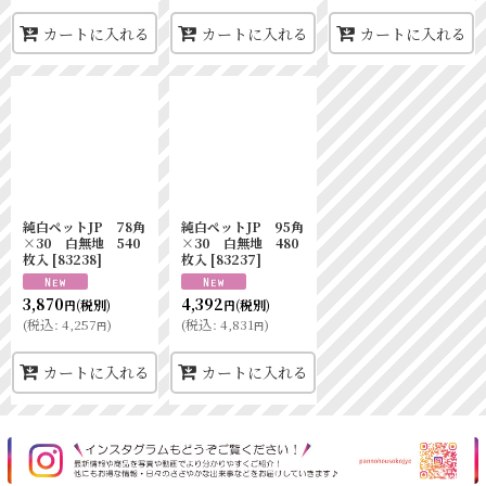
カートに入れる
カートに入れる
カートに入れる
純白ペットJP 78角
純白ペットJP 95角
×30 白無地 540
×30 白無地 480
枚入
[
83238
]
枚入
[
83237
]
3,870
4,392
(税別)
(税別)
円
円
(
税込
:
4,257
)
(
税込
:
4,831
)
円
円
カートに入れる
カートに入れる