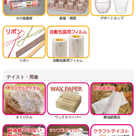
その他資材
鉄板・焼型
デザートカップ
リボン
自動包装用フィルム
テイスト・用途
オリジナル
ワックスペーパー
耐油紙商品