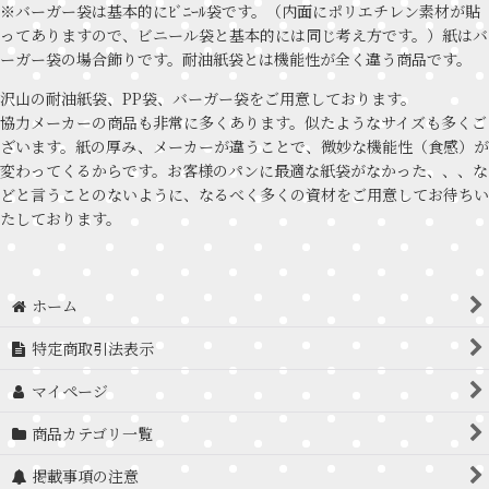
※バーガー袋は基本的にﾋﾞﾆｰﾙ袋です。（内面にポリエチレン素材が貼
ってありますので、ビニール袋と基本的には同じ考え方です。）紙はバ
ーガー袋の場合飾りです。耐油紙袋とは機能性が全く違う商品です。
沢山の耐油紙袋、PP袋、バーガー袋をご用意しております。
協力メーカーの商品も非常に多くあります。似たようなサイズも多くご
ざいます。紙の厚み、メーカーが違うことで、微妙な機能性（食感）が
変わってくるからです。お客様のパンに最適な紙袋がなかった、、、な
どと言うことのないように、なるべく多くの資材をご用意してお待ちい
たしております。
ホーム
特定商取引法表示
マイページ
商品カテゴリ一覧
掲載事項の注意