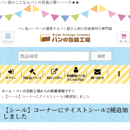
パン袋のことならパンの包装工場へ～～☆★★
パン袋メーカーが運営するパン屋さん向け包装資材の専門店
メニュー
カート
検索
新規開店パン屋
ログイン
特注品について
初めての方へ
問い合わせ
さんのお手伝い
ホーム
>
パンの包装工場からの新着情報です☆
>
【シール】コーナーにテイストシール2種追加しました
【シール】コーナーにテイストシール2種追加
しました