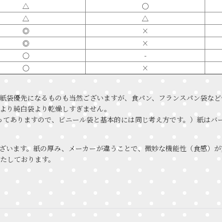
△
〇
△
△
◎
×
◎
×
〇
-
〇
×
紙袋優先になるものも当然ございますが、食パン、フランスパン袋など
より純白袋より乾燥しすぎません。
が貼ってありますので、ビニール袋と基本的には同じ考え方です。）紙は
ざいます。紙の厚み、メーカーが違うことで、微妙な機能性（食感）が
たしております。