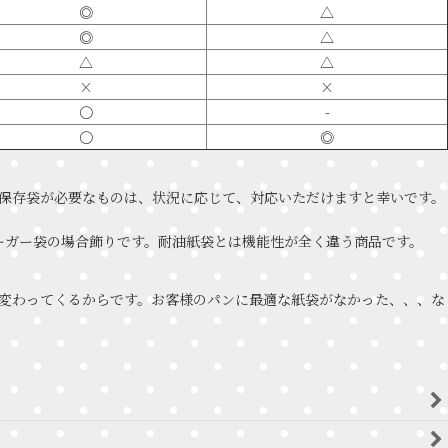
◎
△
◎
△
△
△
×
×
〇
-
〇
◎
保存袋が必要なものは、状況に応じて、対応いただけますと幸いです。
バーガー袋の場合飾りです。耐油紙袋とは機能性が全く違う商品です。
変わってくるからです。お客様のパンに最適な紙袋がなかった、、、な