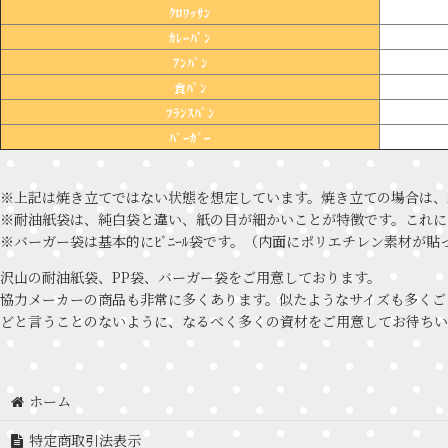
ｸﾛﾜｯｻﾝ
ｶﾚｰﾊﾟﾝ
ｱﾝﾊﾟﾝ
食ﾊﾟﾝ
ﾌﾗﾝｽﾊﾟﾝ
ﾊﾞｰｶﾞｰ
※上記は焼き立てではない状態を想定しています。焼き立ての場合は、
※耐油紙袋は、純白袋と違い、紙の目が細かいことが特徴です。これに
※バーガー袋は基本的にﾋﾞﾆｰﾙ袋です。（内面にポリエチレン素材
沢山の耐油紙袋、PP袋、バーガー袋をご用意しております。
協力メーカーの商品も非常に多くあります。似たようなサイズも多くご
どと言うことのないように、なるべく多くの資材をご用意してお待ちい
ホーム
特定商取引法表示