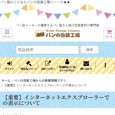
パン袋のことならパンの包装工場へ～～☆★★
パン袋メーカーが運営するパン屋さん向け包装資材の専門店
メニュー
カート
検索
新規開店パン屋
ログイン
特注品について
初めての方へ
問い合わせ
さんのお手伝い
ホーム
>
パンの包装工場からの新着情報です☆
>
【重要】インターネットエクスプローラーでの表示について
【重要】インターネットエクスプローラーで
の表示について