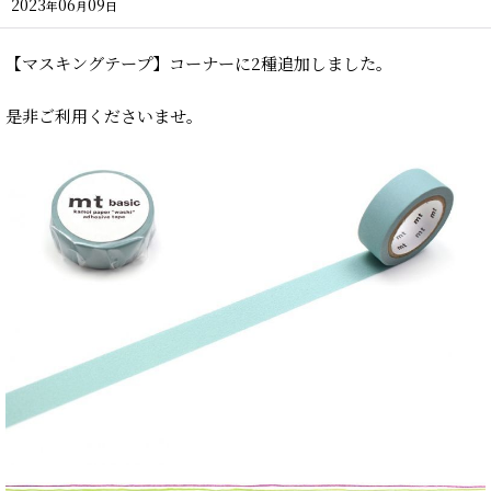
2023
06
09
年
月
日
【マスキングテープ】コーナーに2種追加しました。
是非ご利用くださいませ。