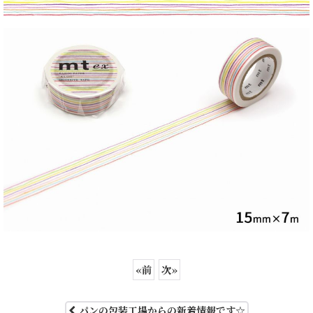
«
前
次
»
パンの包装工場からの新着情報です☆