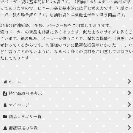
※バーガー袋は基本的にﾋﾞﾆｰﾙ袋です。（内面にポリエチレン素材が貼
ってありますので、ビニール袋と基本的には同じ考え方です。）紙はバ
ーガー袋の場合飾りです。耐油紙袋とは機能性が全く違う商品です。
沢山の耐油紙袋、PP袋、バーガー袋をご用意しております。
協力メーカーの商品も非常に多くあります。似たようなサイズも多くご
ざいます。紙の厚み、メーカーが違うことで、微妙な機能性（食感）が
変わってくるからです。お客様のパンに最適な紙袋がなかった、、、な
どと言うことのないように、なるべく多くの資材をご用意してお待ちい
たしております。
ホーム
特定商取引法表示
マイページ
商品カテゴリ一覧
掲載事項の注意