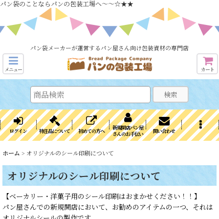
パン袋のことならパンの包装工場へ～～☆★★
パン袋メーカーが運営するパン屋さん向け包装資材の専門店
メニュー
カート
検索
新規開店パン屋
ログイン
特注品について
初めての方へ
問い合わせ
さんのお手伝い
ホーム
>
オリジナルのシール印刷について
オリジナルのシール印刷について
【ベーカリー・洋菓子用のシール印刷はおまかせください！！】
パン屋さんでの新規開店において、お勧めのアイテムの一つ、それは
オリジナルシールの製作です。