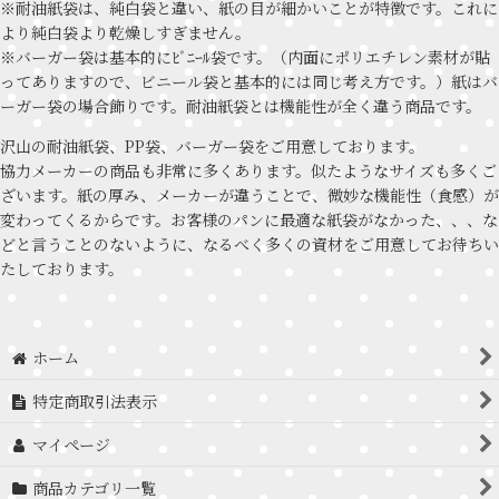
※耐油紙袋は、純白袋と違い、紙の目が細かいことが特徴です。これに
より純白袋より乾燥しすぎません。
※バーガー袋は基本的にﾋﾞﾆｰﾙ袋です。（内面にポリエチレン素材が貼
ってありますので、ビニール袋と基本的には同じ考え方です。）紙はバ
ーガー袋の場合飾りです。耐油紙袋とは機能性が全く違う商品です。
沢山の耐油紙袋、PP袋、バーガー袋をご用意しております。
協力メーカーの商品も非常に多くあります。似たようなサイズも多くご
ざいます。紙の厚み、メーカーが違うことで、微妙な機能性（食感）が
変わってくるからです。お客様のパンに最適な紙袋がなかった、、、な
どと言うことのないように、なるべく多くの資材をご用意してお待ちい
たしております。
ホーム
特定商取引法表示
マイページ
商品カテゴリ一覧