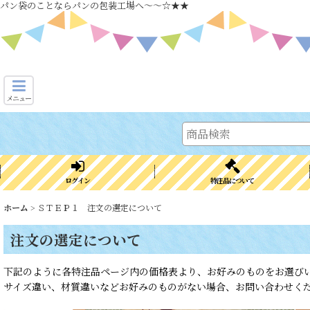
パン袋のことならパンの包装工場へ～～☆★★
メニュー
ログイン
特注品について
ホーム
>
ＳＴＥＰ１ 注文の選定について
注文の選定について
下記のように各特注品ページ内の価格表より、お好みのものをお選び
サイズ違い、材質違いなどお好みのものがない場合、お問い合わせく