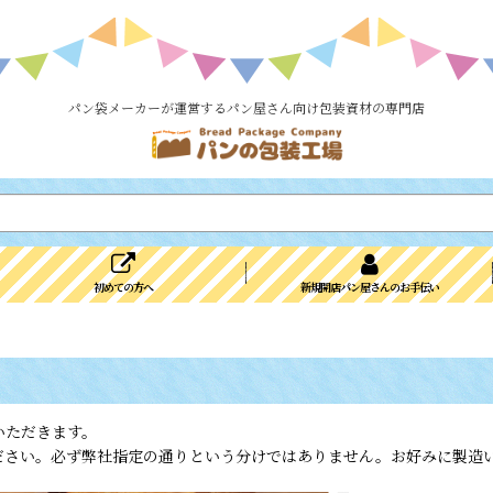
パン袋メーカーが運営するパン屋さん向け包装資材の専門店
初めての方へ
新規開店パン屋さんのお手伝い
いただきます。
ださい。必ず弊社指定の通りという分けではありません。お好みに製造