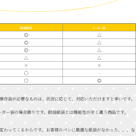
耐油紙袋
ﾊﾞｰｶﾞｰ袋
◎
△
◎
△
◎
△
△
△
×
×
〇
-
〇
◎
保存袋が必要なものは、状況に応じて、対応いただけますと幸いです。
バーガー袋の場合飾りです。耐油紙袋とは機能性が全く違う商品です。
変わってくるからです。お客様のパンに最適な紙袋がなかった、、、な