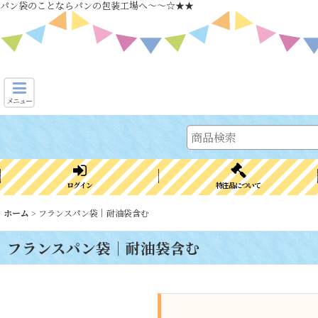
パン袋のことならパンの包装工場へ～～☆★★
メニュー
ログイン
特注品について
ホーム
>
フランスパン袋｜耐油袋含む
フランスパン袋｜耐油袋含む