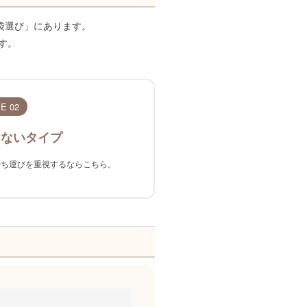
袋選び」にあります。
す。
E 02
けないタイプ
持ち運びを重視するならこちら。