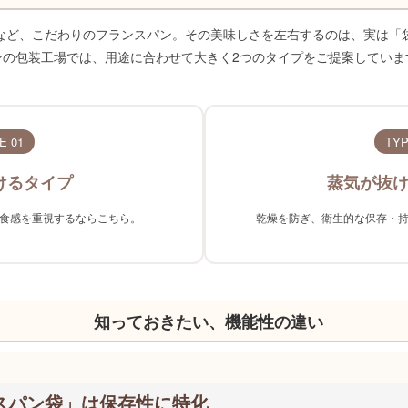
など、こだわりのフランスパン。その美味しさを左右するのは、実は「
ンの包装工場では、用途に合わせて大きく2つのタイプをご提案していま
E 01
TYP
けるタイプ
蒸気が抜
食感を重視するならこちら。
乾燥を防ぎ、衛生的な保存・
知っておきたい、機能性の違い
スパン袋」は保存性に特化