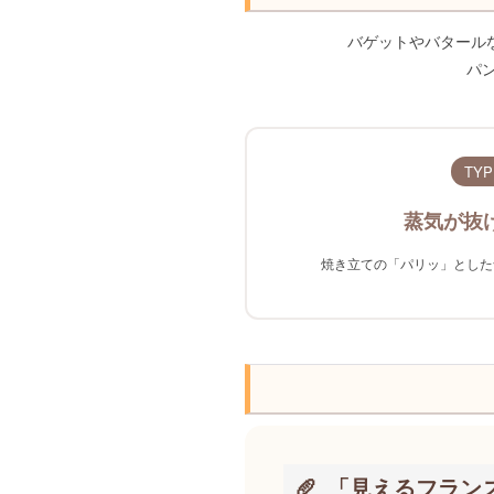
バゲットやバタール
パ
TYP
蒸気が抜
焼き立ての「パリッ」とした
「見えるフラン