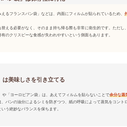
みえるフランスパン袋」などは、内面にフィルムが貼られているため、
れ替える必要がなく、そのまま持ち帰る際も非常に衛生的です。ただし
特有のクリスピーな食感が失われやすいという側面もあります。
」は美味しさを引き立てる
L」や「ヨーロピアン袋」は、あえてフィルムを貼らないことで
余分な蒸
は、パンの油分によるシミを防ぎつつ、紙の呼吸によって蒸気をコント
という絶妙なバランスを保ちます。