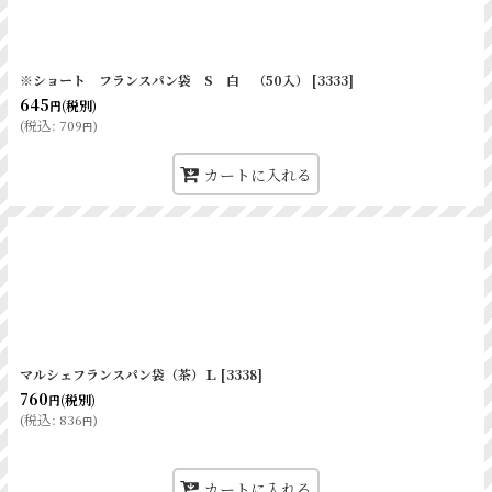
絞り込む
※ショート フランスパン袋 S 白 （50入）
[
3333
]
645
(税別)
円
(
税込
:
709
)
円
カートに入れる
マルシェフランスパン袋（茶）Ｌ
[
3338
]
760
(税別)
円
(
税込
:
836
)
円
カートに入れる