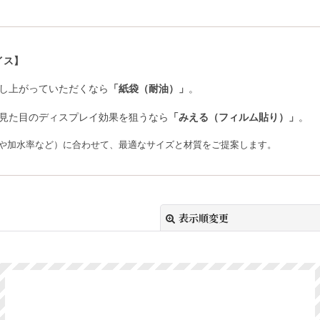
イス】
し上がっていただくなら
「紙袋（耐油）」
。
見た目のディスプレイ効果を狙うなら
「みえる（フィルム貼り）」
。
さや加水率など）に合わせて、最適なサイズと材質をご提案します。
表示順変更