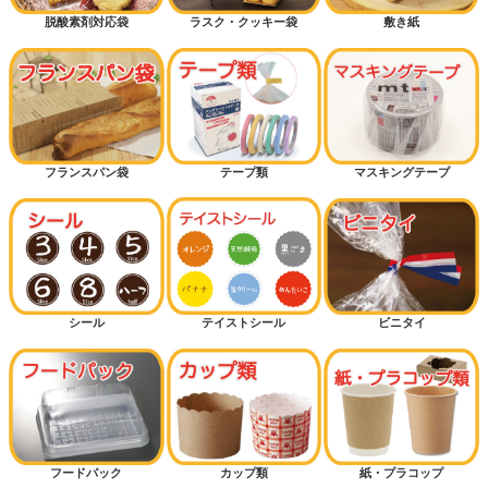
脱酸素剤対応袋
ラスク・クッキー袋
敷き紙
フランスパン袋
テープ類
マスキングテープ
シール
テイストシール
ビニタイ
フードパック
カップ類
紙・プラコップ