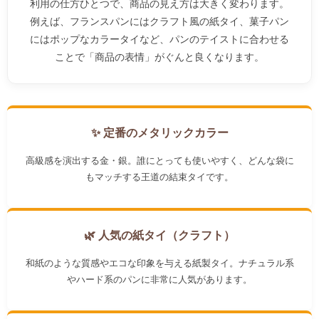
利用の仕方ひとつで、商品の見え方は大きく変わります。
例えば、フランスパンにはクラフト風の紙タイ、菓子パン
にはポップなカラータイなど、パンのテイストに合わせる
ことで「商品の表情」がぐんと良くなります。
✨ 定番のメタリックカラー
高級感を演出する金・銀。誰にとっても使いやすく、どんな袋に
もマッチする王道の結束タイです。
🌿 人気の紙タイ（クラフト）
和紙のような質感やエコな印象を与える紙製タイ。ナチュラル系
やハード系のパンに非常に人気があります。