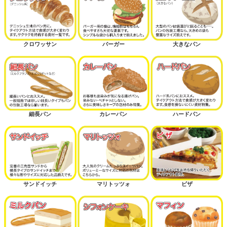
クロワッサン
バーガー
大きなパン
細長パン
カレーパン
ハードパン
サンドイッチ
マリトッツォ
ピザ