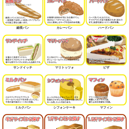
細長パン
カレーパン
ハードパン
サンドイッチ
マリトッツォ
ピザ
ミルクパン
シフォンケーキ
マフィン