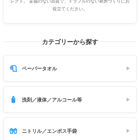
レクト。 妥協のない品質で、トラブルのない厨房づくりにお
役立てください。
カテゴリーから探す
🧻
ペーパータオル
▶
🧴
洗剤／液体／アルコール等
▶
🧤
ニトリル／エンボス手袋
▶