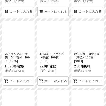
(
税込
:
1,672
)
(
税込
:
1,672
)
(
税込
:
1,672
)
円
円
円
カートに入れる
カートに入れる
カートに入れる
ニトリルブルー手
おしぼり Sサイズ
おしぼり Mサイズ
袋 M 粉付 100
（平型）100枚
（平型）100枚
入
[
6235
]
[
9013
]
[
9014
]
1,520
220
250
(税別)
(税別)
(税別)
円
円
円
(
税込
:
1,672
)
(
税込
:
242
)
(
税込
:
275
)
円
円
円
カートに入れる
カートに入れる
カートに入れる