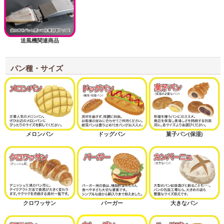
送風機関連商品
パン種・サイズ
メロンパン
ドッグパン
菓子パン(保湿)
クロワッサン
バーガー
大きなパン