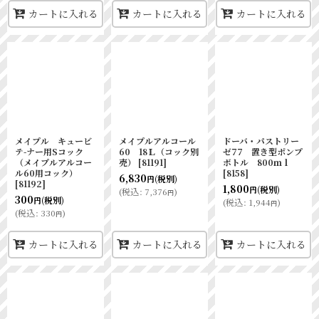
カートに入れる
カートに入れる
カートに入れる
メイプル キュービ
メイプルアルコール
ドーバ・パストリー
テ-ナー用Sコック
60 18Ｌ（コック別
ゼ77 置き型ポンプ
（メイプルアルコー
売）
[
81191
]
ボトル 800ｍｌ
ル60用コック）
[
8158
]
6,830
(税別)
円
[
81192
]
1,800
(税別)
円
(
税込
:
7,376
)
円
300
(税別)
円
(
税込
:
1,944
)
円
(
税込
:
330
)
円
カートに入れる
カートに入れる
カートに入れる