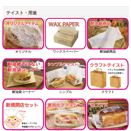
テイスト・用途
オリジナル
ワックスペーパー
耐油紙商品
耐油袋コーナー
シンプル
クラフト