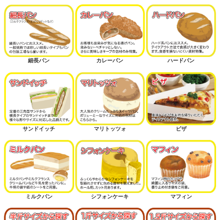
細長パン
カレーパン
ハードパン
サンドイッチ
マリトッツォ
ピザ
ミルクパン
シフォンケーキ
マフィン