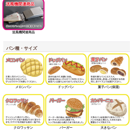
送風機関連商品
パン種・サイズ
メロンパン
ドッグパン
菓子パン(保湿)
クロワッサン
バーガー
大きなパン