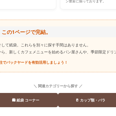
ン豊富に揃っております。
、この1ページで完結。
そして紙袋。これらを別々に探す手間はありません。
から、新しくカフェメニューを始めるパン屋さんや、季節限定ドリ
注でバックヤードを有効活用しましょう！
＼ 関連カテゴリーから探す ／
🛍️ 紙袋 コーナー
🥛 カップ類・バラ