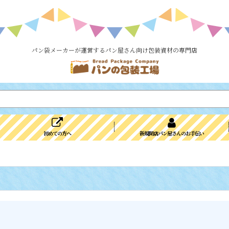
パン袋メーカーが運営するパン屋さん向け包装資材の専門店
初めての方へ
新規開店パン屋さんのお手伝い