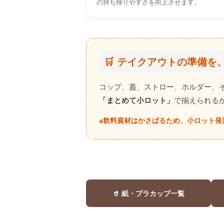
の持ち帰りやすさを向上させます。
🛒 テイクアウトの準備を
コップ、蓋、ストロー、ホルダー、
「まとめて小ロット」
で揃えられる
※飲料資材はかさばるため、小ロット発
🥤 紙・プラカップ一覧