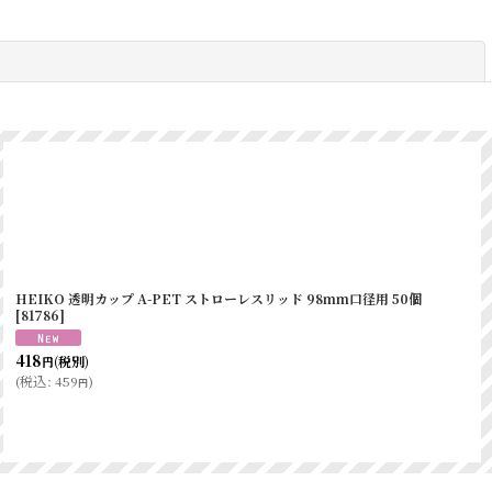
閉じる
HEIKO 透明カップ A-PET ストローレスリッド 98mm口径用 50個
[
81786
]
418
(税別)
円
(
税込
:
459
)
円