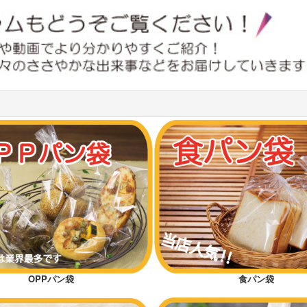
OPPパン袋
食パン袋