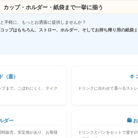
。カップ・ホルダー・紙袋まで一挙に揃う
と手軽に、もっとお洒落に提供しませんか？
コップはもちろん、ストロー、ホルダー、そしてお持ち帰り用の紙袋
ま
ド（蓋）
🥤
ップまで。こぼれにくく、テイク
ドリンクに合わせて選べるストレ
。
ホルダー
🛍️
同時販売。安定感があり、お客様
ドリンクとパンをセットで渡すの