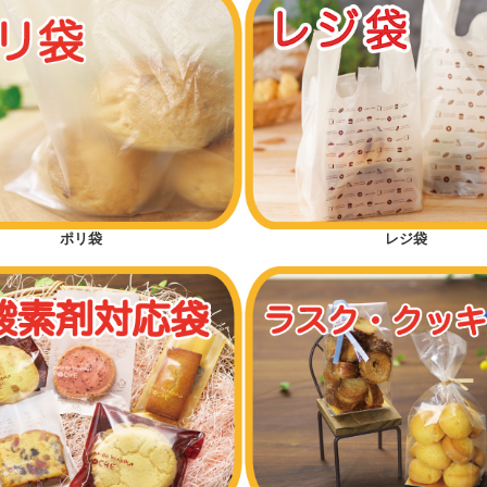
ポリ袋
レジ袋