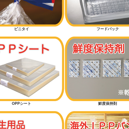
ビニタイ
フードパック
OPPシート
鮮度保持剤