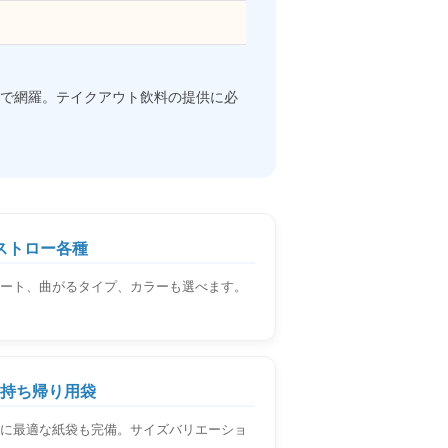
で網羅。テイクアウト飲料の提供に必
 ストロー各種
ート、曲がるタイプ、カラーも選べます。
 お持ち帰り用袋
に最適な紙袋も完備。サイズバリエーショ