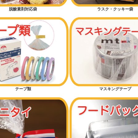
脱酸素剤対応袋
ラスク・クッキー袋
テープ類
マスキングテープ