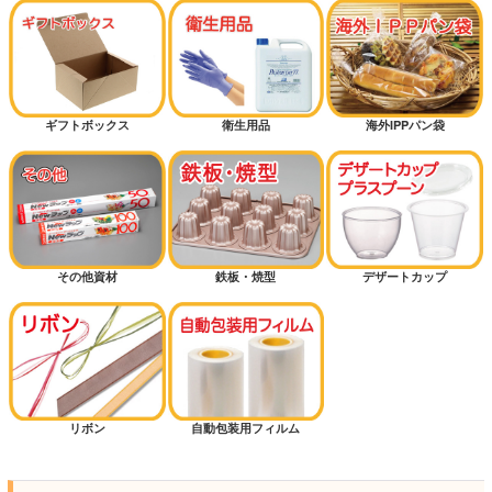
ギフトボックス
衛生用品
海外IPPパン袋
その他資材
鉄板・焼型
デザートカップ
リボン
自動包装用フィルム