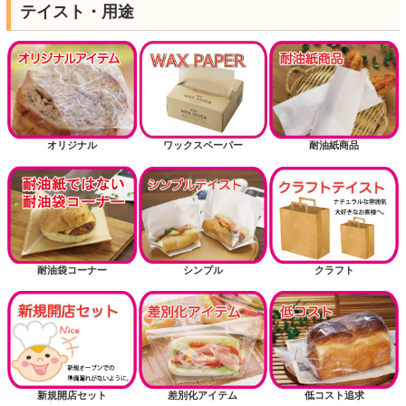
テイスト・用途
オリジナル
ワックスペーパー
耐油紙商品
耐油袋コーナー
シンプル
クラフト
新規開店セット
差別化アイテム
低コスト追求