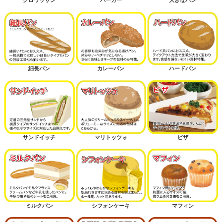
細長パン
カレーパン
ハードパン
サンドイッチ
マリトッツォ
ピザ
ミルクパン
シフォンケーキ
マフィン