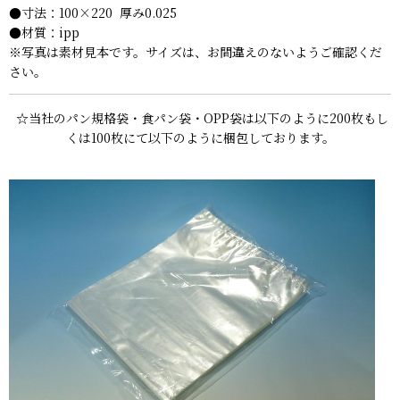
●寸法：100×220 厚み0.025
●材質：ipp
※写真は素材見本です。サイズは、お間違えのないようご確認くだ
さい。
☆当社のパン規格袋・食パン袋・OPP袋は以下のように200枚もし
くは100枚にて以下のように梱包しております。