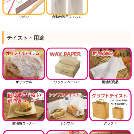
リボン
自動包装用フィルム
テイスト・用途
オリジナル
ワックスペーパー
耐油紙商品
耐油袋コーナー
シンプル
クラフト