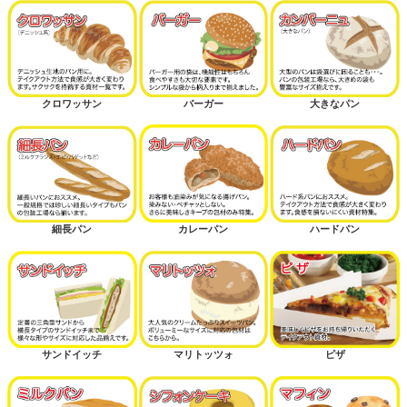
クロワッサン
バーガー
大きなパン
細長パン
カレーパン
ハードパン
サンドイッチ
マリトッツォ
ピザ