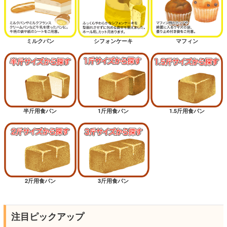
ミルクパン
シフォンケーキ
マフィン
半斤用食パン
1斤用食パン
1.5斤用食パン
2斤用食パン
3斤用食パン
注目ピックアップ