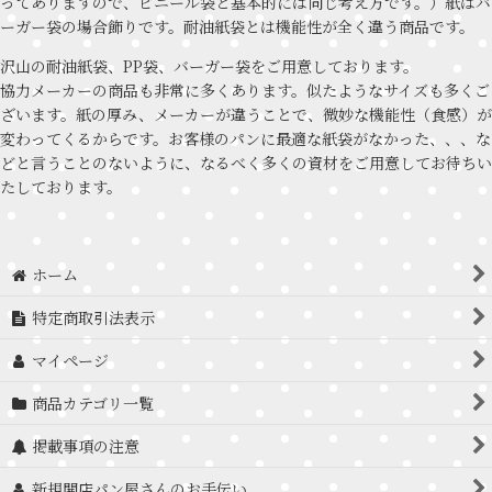
ってありますので、ビニール袋と基本的には同じ考え方です。）紙はバ
ーガー袋の場合飾りです。耐油紙袋とは機能性が全く違う商品です。
沢山の耐油紙袋、PP袋、バーガー袋をご用意しております。
協力メーカーの商品も非常に多くあります。似たようなサイズも多くご
ざいます。紙の厚み、メーカーが違うことで、微妙な機能性（食感）が
変わってくるからです。お客様のパンに最適な紙袋がなかった、、、な
どと言うことのないように、なるべく多くの資材をご用意してお待ちい
たしております。
ホーム
特定商取引法表示
マイページ
商品カテゴリ一覧
掲載事項の注意
新規開店パン屋さんのお手伝い