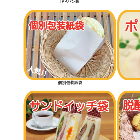
IPPパン袋
個別包装紙袋