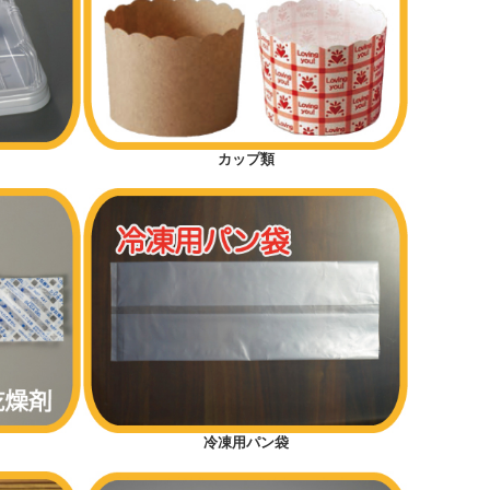
カップ類
冷凍用パン袋