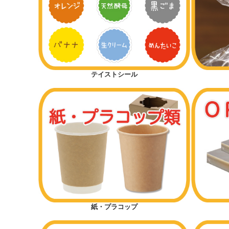
テイストシール
紙・プラコップ