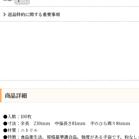
返品特約に関する重要事項
商品詳細
●入数：100枚
●寸法：全長 230mm 中指長さ81mm 手のひら周り86mm
●材質：ニトリル
●特徴：食品衛生法、規格基準適合品。強度がある手袋です。粉なし