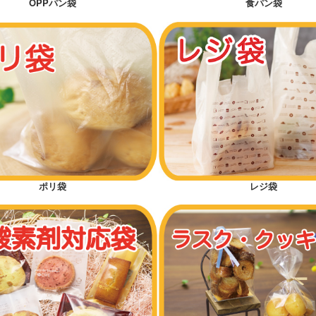
OPPパン袋
食パン袋
ポリ袋
レジ袋