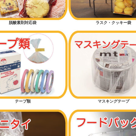
脱酸素剤対応袋
ラスク・クッキー袋
テープ類
マスキングテープ