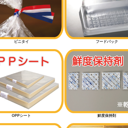
ビニタイ
フードパック
OPPシート
鮮度保持剤