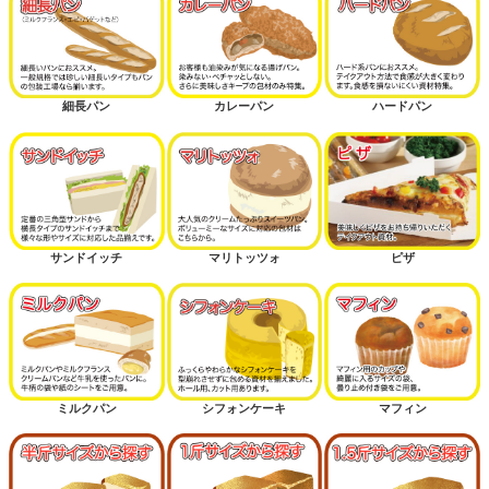
細長パン
カレーパン
ハードパン
サンドイッチ
マリトッツォ
ピザ
ミルクパン
シフォンケーキ
マフィン