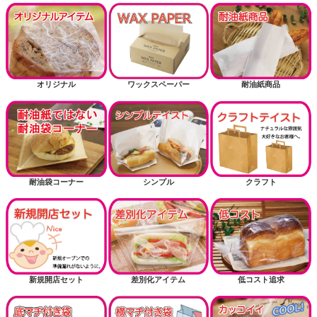
オリジナル
ワックスペーパー
耐油紙商品
耐油袋コーナー
シンプル
クラフト
新規開店セット
差別化アイテム
低コスト追求