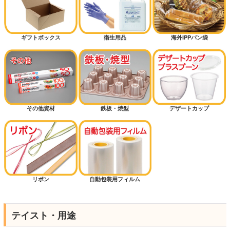
ギフトボックス
衛生用品
海外IPPパン袋
その他資材
鉄板・焼型
デザートカップ
リボン
自動包装用フィルム
テイスト・用途