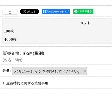
Facebookでシェア
ロット
100枚
4000枚
販売価格
:
165
(税別)
円
(
税込
:
181
)
円
数量
:
返品特約に関する重要事項