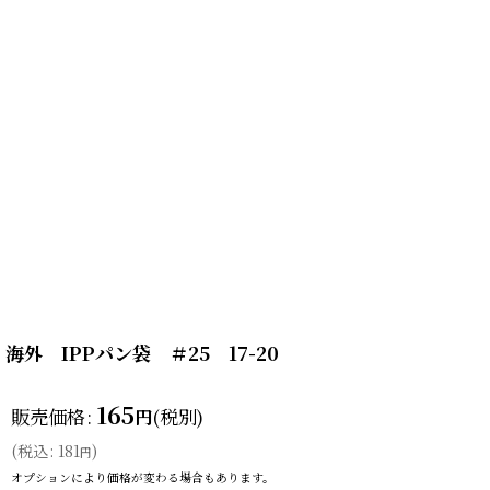
海外 IPPパン袋 ＃25 17-20
165
販売価格
:
(税別)
円
(
税込
:
181
)
円
オプションにより価格が変わる場合もあります。