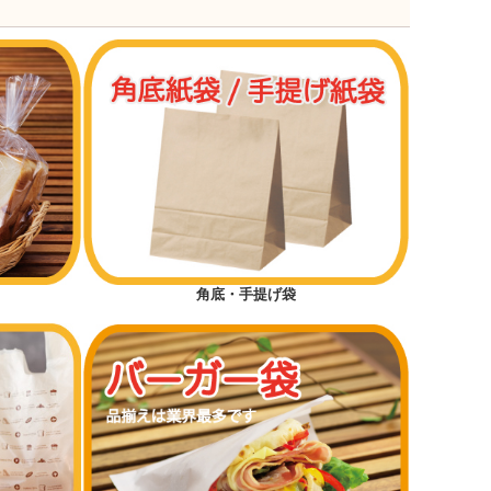
角底・手提げ袋