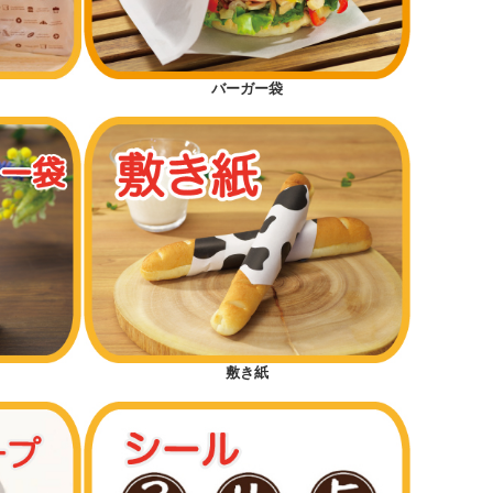
バーガー袋
敷き紙