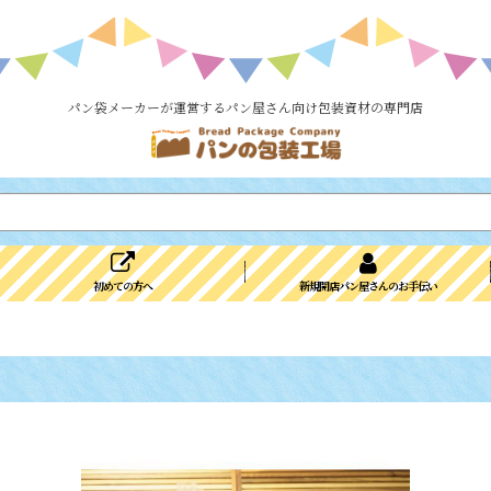
パン袋メーカーが運営するパン屋さん向け包装資材の専門店
初めての方へ
新規開店パン屋さんのお手伝い