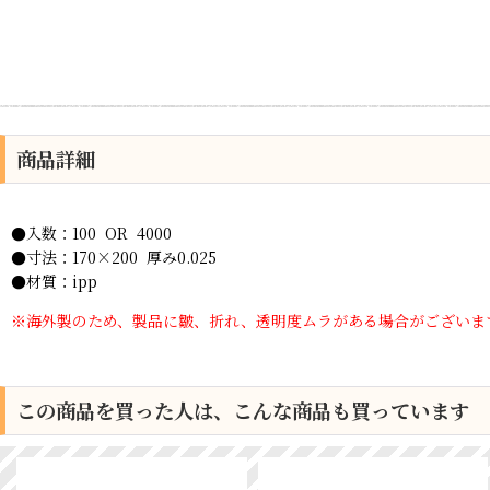
商品詳細
●入数：100 OR 4000
●寸法：170×200 厚み0.025
●材質：ipp
※海外製のため、製品に皺、折れ、透明度ムラがある場合がございま
この商品を買った人は、こんな商品も買っています