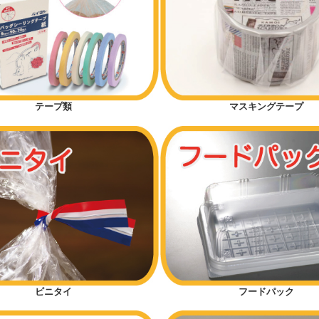
テープ類
マスキングテープ
ビニタイ
フードパック