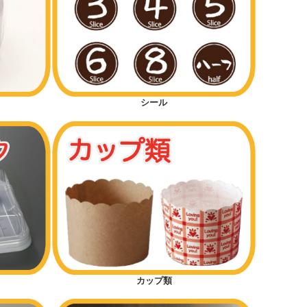
シール
カップ類