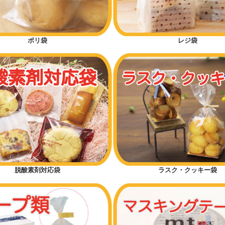
ポリ袋
レジ袋
脱酸素剤対応袋
ラスク・クッキー袋