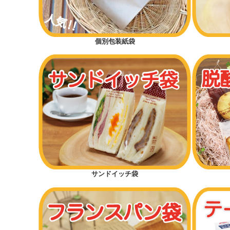
個別包装紙袋
サンドイッチ袋