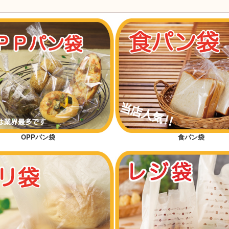
OPPパン袋
食パン袋