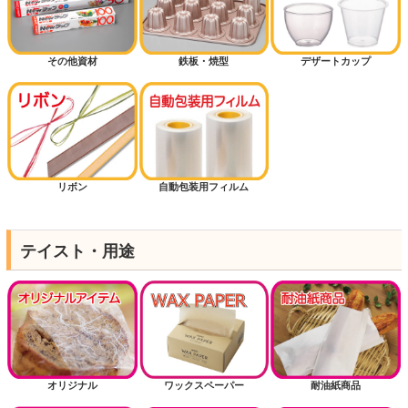
その他資材
鉄板・焼型
デザートカップ
リボン
自動包装用フィルム
テイスト・用途
オリジナル
ワックスペーパー
耐油紙商品