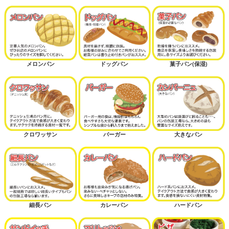
メロンパン
ドッグパン
菓子パン(保湿)
クロワッサン
バーガー
大きなパン
細長パン
カレーパン
ハードパン