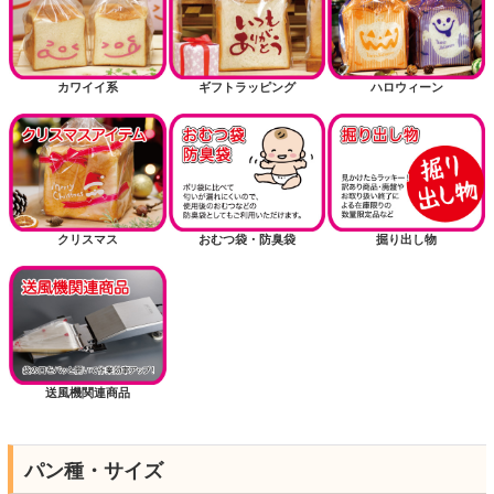
カワイイ系
ギフトラッピング
ハロウィーン
クリスマス
おむつ袋・防臭袋
掘り出し物
送風機関連商品
パン種・サイズ