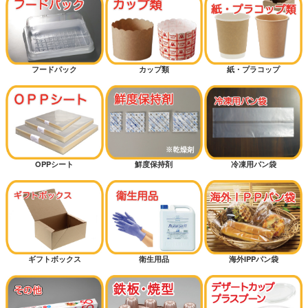
フードパック
カップ類
紙・プラコップ
OPPシート
鮮度保持剤
冷凍用パン袋
ギフトボックス
衛生用品
海外IPPパン袋