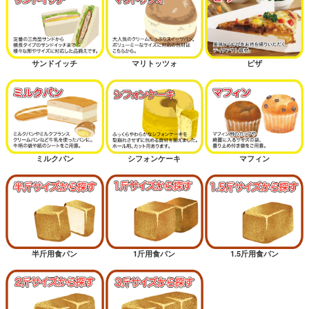
サンドイッチ
マリトッツォ
ピザ
ミルクパン
シフォンケーキ
マフィン
半斤用食パン
1斤用食パン
1.5斤用食パン