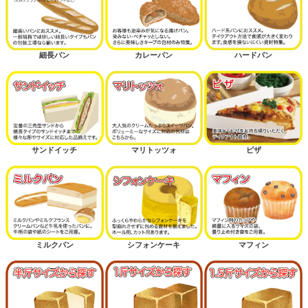
細長パン
カレーパン
ハードパン
サンドイッチ
マリトッツォ
ピザ
ミルクパン
シフォンケーキ
マフィン