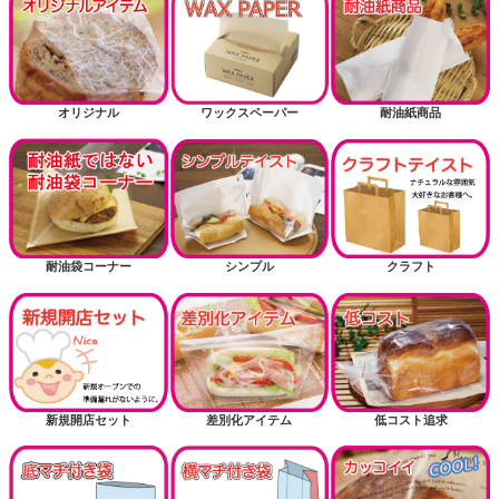
オリジナル
ワックスペーパー
耐油紙商品
耐油袋コーナー
シンプル
クラフト
新規開店セット
差別化アイテム
低コスト追求