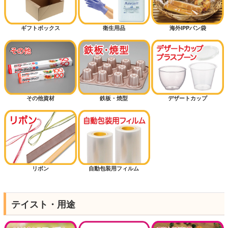
ギフトボックス
衛生用品
海外IPPパン袋
その他資材
鉄板・焼型
デザートカップ
リボン
自動包装用フィルム
テイスト・用途