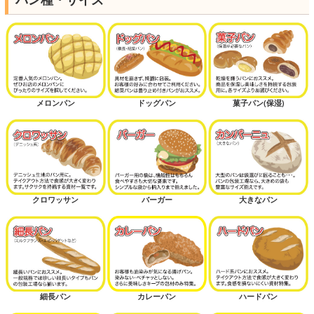
メロンパン
ドッグパン
菓子パン(保湿)
クロワッサン
バーガー
大きなパン
細長パン
カレーパン
ハードパン