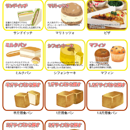
サンドイッチ
マリトッツォ
ピザ
ミルクパン
シフォンケーキ
マフィン
半斤用食パン
1斤用食パン
1.5斤用食パン