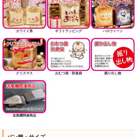
カワイイ系
ギフトラッピング
ハロウィーン
クリスマス
おむつ袋・防臭袋
掘り出し物
送風機関連商品
パン種・サイズ