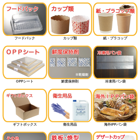
フードパック
カップ類
紙・プラコップ
OPPシート
鮮度保持剤
冷凍用パン袋
ギフトボックス
衛生用品
海外IPPパン袋