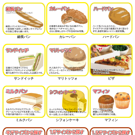
細長パン
カレーパン
ハードパン
サンドイッチ
マリトッツォ
ピザ
ミルクパン
シフォンケーキ
マフィン