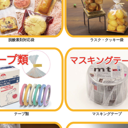
脱酸素剤対応袋
ラスク・クッキー袋
テープ類
マスキングテープ