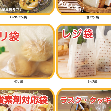
OPPパン袋
食パン袋
ポリ袋
レジ袋