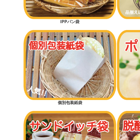
IPPパン袋
個別包装紙袋