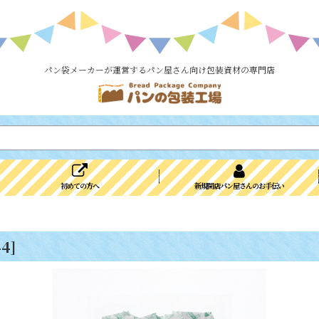
パン袋メーカーが運営するパン屋さん向け包装資材の専門店
初めての方へ
新規開店パン屋さんのお手伝い
44
]