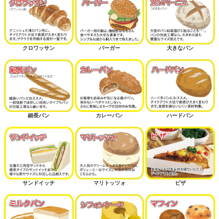
クロワッサン
バーガー
大きなパン
細長パン
カレーパン
ハードパン
サンドイッチ
マリトッツォ
ピザ