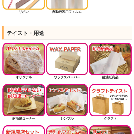
リボン
自動包装用フィルム
テイスト・用途
オリジナル
ワックスペーパー
耐油紙商品
耐油袋コーナー
シンプル
クラフト