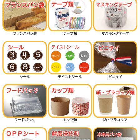
フランスパン袋
テープ類
マスキングテープ
シール
テイストシール
ビニタイ
フードパック
カップ類
紙・プラコップ