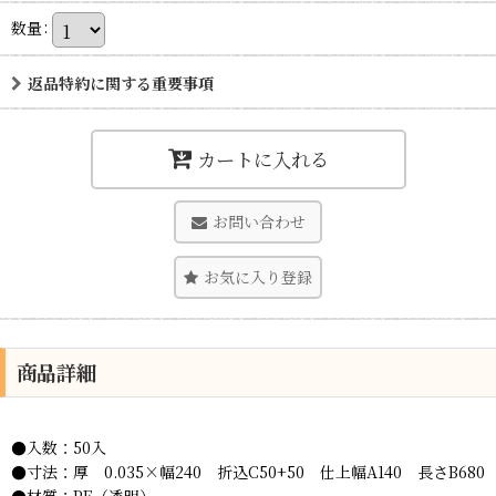
数量
:
返品特約に関する重要事項
カートに入れる
お問い合わせ
お気に入り登録
商品詳細
●入数：50入
●寸法：厚 0.035×幅240 折込C50+50 仕上幅A140 長さB680
●材質：PE（透明）