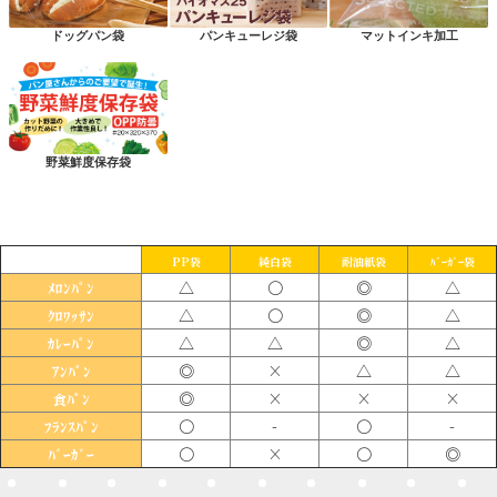
ドッグパン袋
パンキューレジ袋
マットインキ加工
野菜鮮度保存袋
PP袋
純白袋
耐油紙袋
ﾊﾞｰｶﾞｰ袋
△
〇
◎
△
ﾒﾛﾝﾊﾟﾝ
△
〇
◎
△
ｸﾛﾜｯｻﾝ
△
△
◎
△
ｶﾚｰﾊﾟﾝ
◎
×
△
△
ｱﾝﾊﾟﾝ
◎
×
×
×
食ﾊﾟﾝ
〇
-
〇
-
ﾌﾗﾝｽﾊﾟﾝ
〇
×
〇
◎
ﾊﾞｰｶﾞｰ