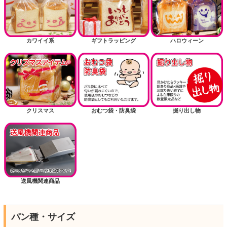
カワイイ系
ギフトラッピング
ハロウィーン
クリスマス
おむつ袋・防臭袋
掘り出し物
送風機関連商品
パン種・サイズ