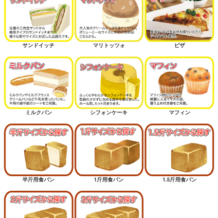
サンドイッチ
マリトッツォ
ピザ
ミルクパン
シフォンケーキ
マフィン
半斤用食パン
1斤用食パン
1.5斤用食パン