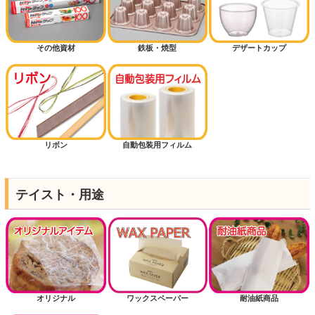
その他資材
鉄板・焼型
デザートカップ
リボン
自動包装用フィルム
テイスト・用途
オリジナル
ワックスペーパー
耐油紙商品