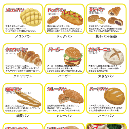
メロンパン
ドッグパン
菓子パン(保湿)
クロワッサン
バーガー
大きなパン
細長パン
カレーパン
ハードパン