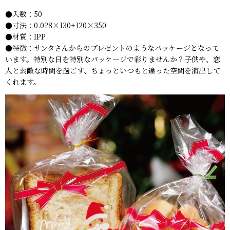
●入数：50
●寸法：0.028×130+120×350
●材質：IPP
●特徴：サンタさんからのプレゼントのようなパッケージとなって
います。特別な日を特別なパッケージで彩りませんか？子供や、恋
人と素敵な時間を過ごす、ちょっといつもと違った空間を演出して
くれます。