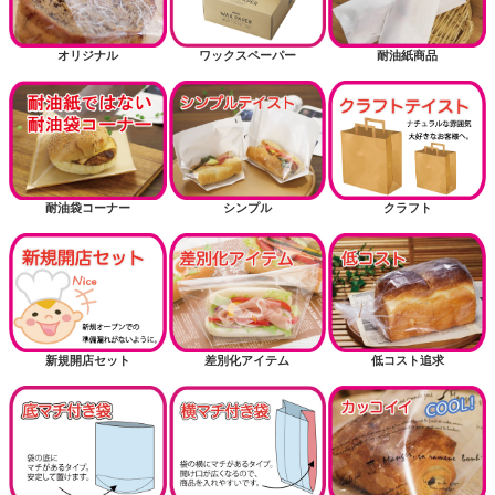
オリジナル
ワックスペーパー
耐油紙商品
耐油袋コーナー
シンプル
クラフト
新規開店セット
差別化アイテム
低コスト追求