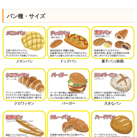
パン種・サイズ
メロンパン
ドッグパン
菓子パン(保湿)
クロワッサン
バーガー
大きなパン