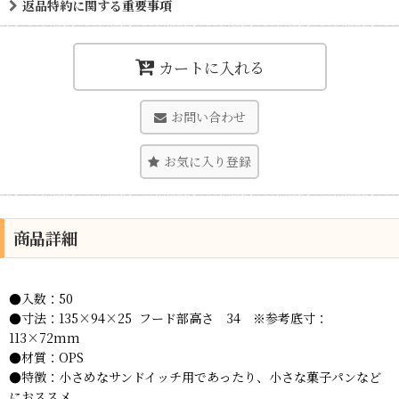
返品特約に関する重要事項
カートに入れる
お問い合わせ
お気に入り登録
商品詳細
●入数：50
●寸法：135×94×25 フード部高さ 34 ※参考底寸：
113×72mm
●材質：OPS
●特徴：小さめなサンドイッチ用であったり、小さな菓子パンなど
におススメ。