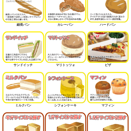
細長パン
カレーパン
ハードパン
サンドイッチ
マリトッツォ
ピザ
ミルクパン
シフォンケーキ
マフィン