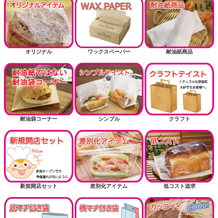
オリジナル
ワックスペーパー
耐油紙商品
耐油袋コーナー
シンプル
クラフト
新規開店セット
差別化アイテム
低コスト追求