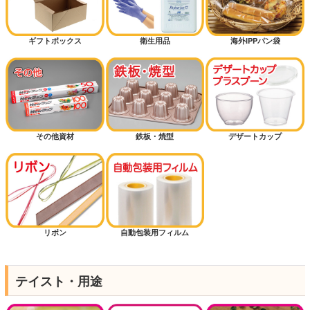
ギフトボックス
衛生用品
海外IPPパン袋
その他資材
鉄板・焼型
デザートカップ
リボン
自動包装用フィルム
テイスト・用途