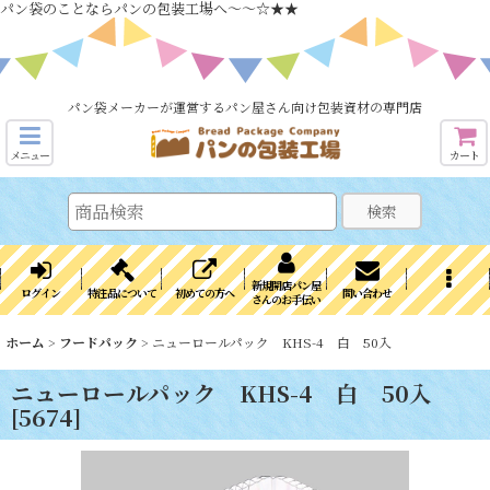
パン袋のことならパンの包装工場へ～～☆★★
パン袋メーカーが運営するパン屋さん向け包装資材の専門店
メニュー
カート
検索
新規開店パン屋
ログイン
特注品について
初めての方へ
問い合わせ
さんのお手伝い
ホーム
>
フードパック
>
ニューロールパック KHS-4 白 50入
ニューロールパック KHS-4 白 50入
[
5674
]